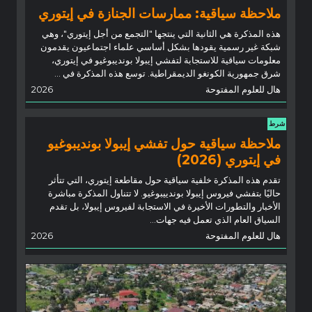
ملاحظة سياقية: ممارسات الجنازة في إيتوري
هذه المذكرة هي الثانية التي ينتجها "التجمع من أجل إيتوري"، وهي
شبكة غير رسمية يقودها بشكل أساسي علماء اجتماعيون يقدمون
معلومات سياقية للاستجابة لتفشي إيبولا بونديبوغيو في إيتوري،
شرق جمهورية الكونغو الديمقراطية. توسع هذه المذكرة في ...
هال للعلوم المفتوحة
2026
شرط
ملاحظة سياقية حول تفشي إيبولا بونديبوغيو
في إيتوري (2026)
تقدم هذه المذكرة خلفية سياقية حول مقاطعة إيتوري، التي تتأثر
حاليًا بتفشي فيروس إيبولا بوندييبوغيو. لا تتناول المذكرة مباشرة
الأخبار والتطورات الأخيرة في الاستجابة لفيروس إيبولا، بل تقدم
السياق العام الذي تعمل فيه جهات...
هال للعلوم المفتوحة
2026