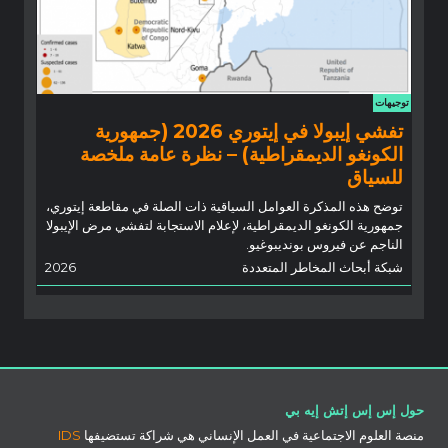
توجيهات
تفشي إيبولا في إيتوري 2026 (جمهورية
الكونغو الديمقراطية) – نظرة عامة ملخصة
للسياق
توضح هذه المذكرة العوامل السياقية ذات الصلة في مقاطعة إيتوري،
جمهورية الكونغو الديمقراطية، لإعلام الاستجابة لتفشي مرض الإيبولا
الناجم عن فيروس بونديبوغيو.
شبكة أبحاث المخاطر المتعددة
2026
حول إس إس إتش إيه بي
منصة العلوم الاجتماعية في العمل الإنساني هي شراكة تستضيفها
IDS