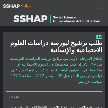
تقليل حجم الخط.
إعادة ضبط حجم الخ
زيادة حجم ال
خطى الى المحتوى
أخبار
طلب ترشيح لبورصة دراسات العلوم
الاجتماعية والإنسانية
إطلاق المرحلة الأولى من برنامج بورصة الدراسات الفرنسية
في SSHAP. إذا كنت متخصصًا في العلوم الاجتماعية أو
متخصصًا في الشؤون الإنسانية يبحث عن برنامج تكوين على
قياس، فيرجى النشر قبل 05 سبتمبر 2022 الساعة 17:00
بتوقيت جرينتش
2022.7.27
منصة العلوم الاجتماعية في العمل الإنساني (SSHAP) هي المرحلة الأولى