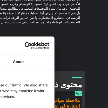
الأخضر" في جنوب السودان: الاستوائية الوسطى وغرب الاستوا
للمجتمع"، وهو بيان تتبناه المجتمعات المحلية في مطالبتها بمشار
بأراضي المجتمع. كما يدرس أيضًا عمليات مشاركة الشركة والم
الريفية في المشاريع الاستثمارية. وأخيراً، تعرض الورقة دراسات
الثقافية والصراع وإعادة الإعمار بعد الحرب في جنوب السودان.
About
محتوى ذو صلة
se our traffic. We also share
ers who may combine it with
شرط
شرط
 services.
ملاحظة سياقية: ممارسات
ملاحظ
الجنازة في إيتوري
إيبولا