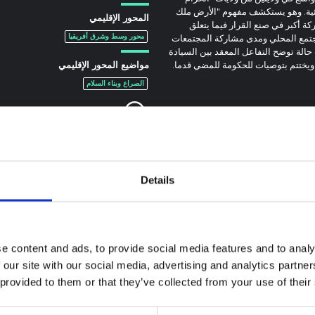
ئية. وهو يستكشف مفهوم "الأرض ملك
المحور الإقليمي
كة أكبر في صنع القرار فيما يتعلق
جتمع المحلي ومدى مشاركة المجتمعات
محور وسط وشرق أفريقيا
 حالة توضح التفاعل المعقد بين السيادة
 ويختتم بتوصيات للحكومة للمضي قدما.
مواضيع المحور الإقليمي
الصراع وبناء السلام
Details
e content and ads, to provide social media features and to analy
 our site with our social media, advertising and analytics partn
 provided to them or that they’ve collected from your use of their
ة سياقية حول تفشي
 بونديبوغيو في إيتوري