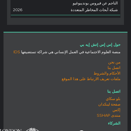
الناجم عن فيروس بونديبوغيو.
شبكة أبحاث المخاطر المتعددة
2026
حول إس إس إتش إيه بي
منصة العلوم الاجتماعية في العمل الإنساني هي شراكة تستضيفها
IDS
من نحن
اتصل بنا
الأحكام والشروط
ملفات تعريف الارتباط على هذا الموقع
اتصل بنا
بلو سكاي
صفحة لينكدان
إكس
منتدى SSHAP
الشركاء