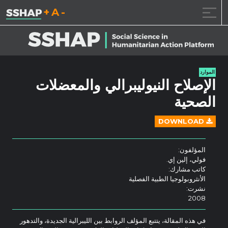
تقليل حجم الخط.
إعادة ضبط حجم ال
زيادة حجم ا
خطى الى المحتوى
الموارد
الإصلاح النيوليبرالي والمعضلات
الصحية
DOWNLOAD
المؤلفون:
فولي، إلين إي.
كاتب مشارك:
الأنثروبولوجيا الطبية الفصلية
نشرت:
2008
في هذه المقالة، يتتبع المؤلف الروابط بين الليبرالية الجديدة، والتدهور