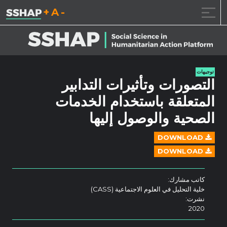
تقليل حجم الخط.
إعادة ضبط حجم ال
زيادة حجم ا
خطى الى المحتوى
توجيهات
التصورات وتأثيرات التدابير
المتعلقة باستخدام الخدمات
الصحية والوصول إليها
DOWNLOAD
DOWNLOAD
كاتب مشارك:
خلية التحليل في العلوم الاجتماعية (CASS)
نشرت:
2020