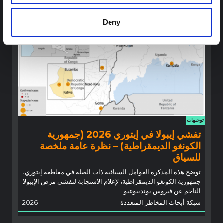
شبكة أبحاث المخاطر المتعددة
2026
Deny
توجيهات
تفشي إيبولا في إيتوري 2026 (جمهورية
الكونغو الديمقراطية) – نظرة عامة ملخصة
للسياق
توضح هذه المذكرة العوامل السياقية ذات الصلة في مقاطعة إيتوري،
جمهورية الكونغو الديمقراطية، لإعلام الاستجابة لتفشي مرض الإيبولا
الناجم عن فيروس بونديبوغيو.
شبكة أبحاث المخاطر المتعددة
2026