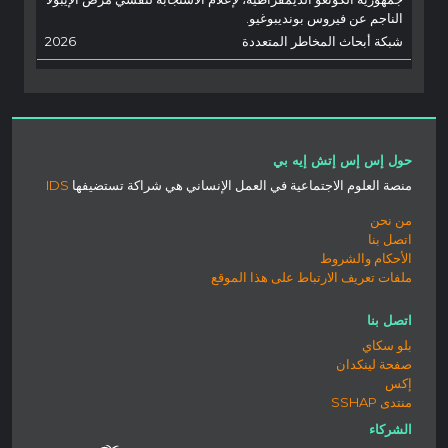
الناجم عن فيروس بونديبوغيو.
شبكة أبحاث المخاطر المتعددة
2026
حول إس إس إتش إيه بي
منصة العلوم الاجتماعية في العمل الإنساني هي شراكة تستضيفها
IDS
من نحن
اتصل بنا
الأحكام والشروط
ملفات تعريف الارتباط على هذا الموقع
اتصل بنا
بلو سكاي
صفحة لينكدان
إكس
منتدى SSHAP
الشركاء