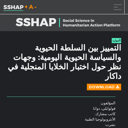
تقليل حجم الخط.
إعادة ضبط حجم ال
زيادة حجم ا
خطى الى المحتوى
الموارد
التمييز بين السلطة الحيوية
والسياسة الحيوية اليومية: وجهات
نظر حول اختبار الخلايا المنجلية في
داكار
DOWNLOAD
المؤلفون:
فولوايلي، دوانا
كاتب مشارك:
الأنثروبولوجيا الطبية
نشرت: