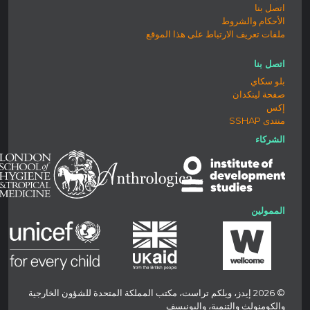
اتصل بنا
الأحكام والشروط
ملفات تعريف الارتباط على هذا الموقع
اتصل بنا
بلو سكاي
صفحة لينكدان
إكس
منتدى SSHAP
الشركاء
الممولين
© 2026 إيدز، ويلكم تراست، مكتب المملكة المتحدة للشؤون الخارجية
والكومنولث والتنمية، واليونيسف