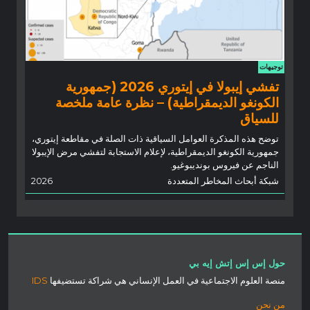
توجيهات
تفشي إيبولا في إيتوري 2026 (جمهورية
الكونغو الديمقراطية) – نظرة عامة ملخصة
للسياق
توضح هذه المذكرة العوامل السياقية ذات الصلة في مقاطعة إيتوري،
جمهورية الكونغو الديمقراطية، لإعلام الاستجابة لتفشي مرض الإيبولا
الناجم عن فيروس بونديبوغيو.
شبكة أبحاث المخاطر المتعددة
2026
حول إس إس إتش إيه بي
منصة العلوم الاجتماعية في العمل الإنساني هي شراكة تستضيفها
IDS
من نحن