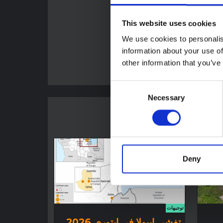
في
اية
This website uses cookies
تقالية
We use cookies to personalis
information about your use of
2023
other information that you’ve
Consent
Necessary
Selection
Deny
توجيهات
تفشي إيبولا في إيتوري 2026