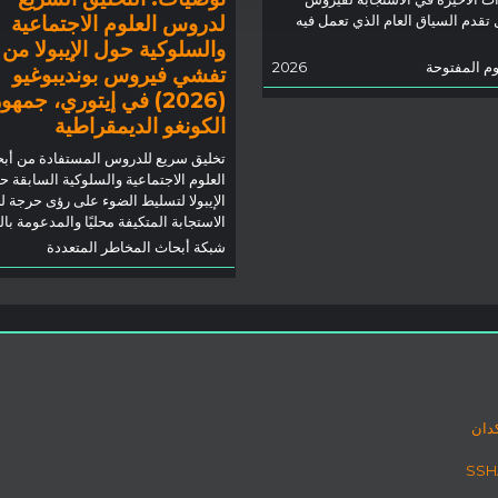
لدروس العلوم الاجتماعية
ل تقدم السياق العام الذي تعمل فيه
والسلوكية حول الإيبولا من
وم المفتوحة
2026
تفشي فيروس بونديبوغيو
(2026) في إيتوري، جمهو
الكونغو الديمقراطية
تخليق سريع للدروس المستفادة من أب
العلوم الاجتماعية والسلوكية السابقة ح
الإيبولا لتسليط الضوء على رؤى حرجة ل
الاستجابة المتكيفة محليًا والمدعومة با
شبكة أبحاث المخاطر المتعددة
دان