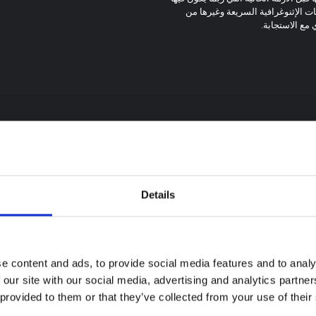
ات الإثنوغرافية السريعة وغيرها من
 مع الاستجابة.
Details
e content and ads, to provide social media features and to analy
 our site with our social media, advertising and analytics partn
 provided to them or that they’ve collected from your use of their