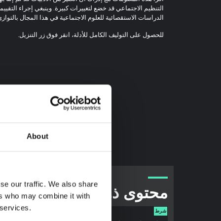
التنظيم الاجتماعي قد خضع لتغييرات كبيرة. وينبغي إجراء التقييم
الدراسات الاستقصائية للعلوم الاجتماعية في هذا المجال بالتوازي
للحصول على التوليف الكامل للأدلة، انقر فوق زر التنزيل.
About
se our traffic. We also share
محتوى ذو صلة
ers who may combine it with
 services.
شرط
شرط