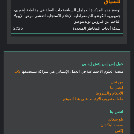
للسياق
توضح هذه المذكرة العوامل السياقية ذات الصلة في مقاطعة إيتوري،
جمهورية الكونغو الديمقراطية، لإعلام الاستجابة لتفشي مرض الإيبولا
الناجم عن فيروس بونديبوغيو.
شبكة أبحاث المخاطر المتعددة
2026
حول إس إس إتش إيه بي
منصة العلوم الاجتماعية في العمل الإنساني هي شراكة تستضيفها
IDS
من نحن
اتصل بنا
الأحكام والشروط
ملفات تعريف الارتباط على هذا الموقع
اتصل بنا
بلو سكاي
صفحة لينكدان
إكس