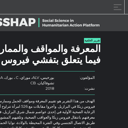
خطى الى المحتوى
تقرير الخلفية
المعرفة والمواقف والممارس
فيما يتعلق بتفشي فيروس 
المؤلفون:
تشوفاكيان، CB
نشرت:
2018
الهدف من هذا التقرير هو تقييم المعرفة ومواقف الحمل وممارس
معرفتهم بانتقال فيروس زيكا والعواقب الصحية، وتلقيهم المشورة
طريق الاتصال الجنسي وفي الفترة المحيطة بالولادة، نوايا الحم
سياق تفشي فيروس زيكا. كان الوعي بمتلازمة زيكا الخلقية مرتف