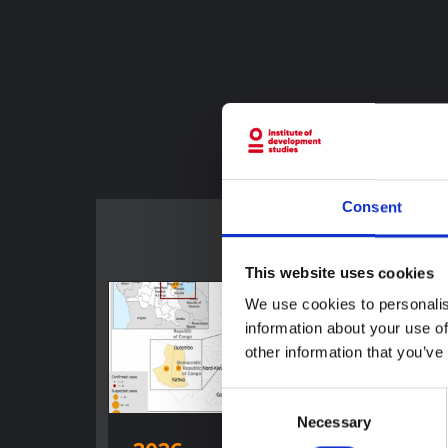
Consent
This website uses cookies
We use cookies to personalis
information about your use of
other information that you’ve
Consent
Necessary
Selection
توجيهات