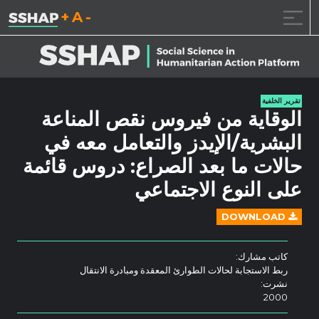
تقليل حجم الخط.
إعادة ضبط حجم ال
زيادة حجم ا
خطى الى المحتوى
تقرير الخلفية
الوقاية من فيروس نقص المناعة
البشرية/الإيدز والتعامل معه في
حالات ما بعد الصراع: دروس قائمة
على النوع الاجتماعي
DOWNLOAD
كاتب مشارك:
ربط الاستجابة لحالات الطوارئ المعقدة ومبادرة الانتقال
نشرت:
2000