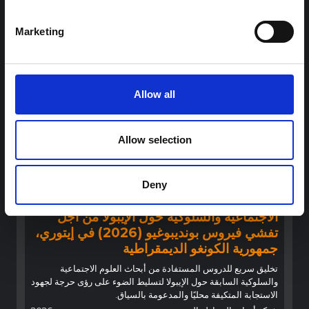
السياق العام الذي تعمل فيه جهات...
هال للعلوم المفتوحة
2026
Marketing
Allow all
Allow selection
توجيهات
Deny
توصيات: التخليق السريع لدروس العلوم
الاجتماعية والسلوكية حول الإيبولا من أجل
تفشي فيروس بونديبوغيو (2026) في إيتوري،
جمهورية الكونغو الديمقراطية
تخليق سريع للدروس المستفادة من أبحاث العلوم الاجتماعية
والسلوكية السابقة حول الإيبولا لتسليط الضوء على رؤى حرجة لجهود
الاستجابة المتكيفة محليًا والمدعومة بالسياق.