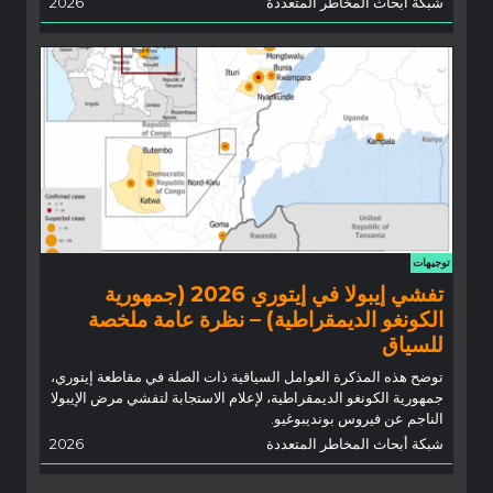
شبكة أبحاث المخاطر المتعددة
2026
توجيهات
تفشي إيبولا في إيتوري 2026 (جمهورية
الكونغو الديمقراطية) – نظرة عامة ملخصة
للسياق
توضح هذه المذكرة العوامل السياقية ذات الصلة في مقاطعة إيتوري،
جمهورية الكونغو الديمقراطية، لإعلام الاستجابة لتفشي مرض الإيبولا
الناجم عن فيروس بونديبوغيو.
شبكة أبحاث المخاطر المتعددة
2026