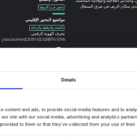
دابير العلاجية والوقائية المناسبة،
ة لدى سكان الريف في شرق السنغال.
محور غرب أفريقيا
مواضيع المحور الإقليمي
الصحة والرفاهية والرعاية
معرف الهوية الرقمي:
10.1016/j.socscimed.2019.02.028
Details
e content and ads, to provide social media features and to analy
 our site with our social media, advertising and analytics partn
 provided to them or that they’ve collected from your use of their
ة سياقية حول تفشي