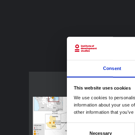
https://doi
Consent
This website uses cookies
We use cookies to personalis
information about your use of
other information that you’ve
Consent
Necessary
Selection