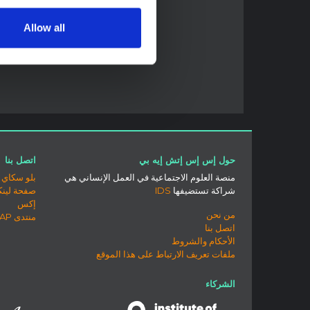
Allow all
حول إس إس إتش إيه بي
اتصل بنا
منصة العلوم الاجتماعية في العمل الإنساني هي
بلو سكاي
شراكة تستضيفها
IDS
صفحة لينك
إكس
من نحن
منتدى SSHAP
اتصل بنا
الأحكام والشروط
ملفات تعريف الارتباط على هذا الموقع
الشركاء