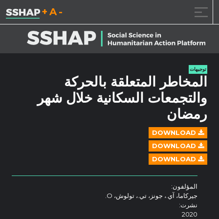
تقليل حجم الخط.
إعادة ضبط حجم ال
زيادة حجم ا
خطى الى المحتوى
توجيهات
المخاطر المتعلقة بالحركة
والتجمعات السكانية خلال شهر
رمضان
DOWNLOAD
DOWNLOAD
DOWNLOAD
المؤلفون:
جيركاما، آي.، جونز، تي.، تولوش، O.
نشرت:
2020