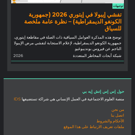
توجيهات
تفشي إيبولا في إيتوري 2026 (جمهورية
الكونغو الديمقراطية) – نظرة عامة ملخصة
للسياق
توضح هذه المذكرة العوامل السياقية ذات الصلة في مقاطعة إيتوري،
جمهورية الكونغو الديمقراطية، لإعلام الاستجابة لتفشي مرض الإيبولا
الناجم عن فيروس بونديبوغيو.
شبكة أبحاث المخاطر المتعددة
2026
حول إس إس إتش إيه بي
منصة العلوم الاجتماعية في العمل الإنساني هي شراكة تستضيفها
IDS
من نحن
اتصل بنا
الأحكام والشروط
ملفات تعريف الارتباط على هذا الموقع