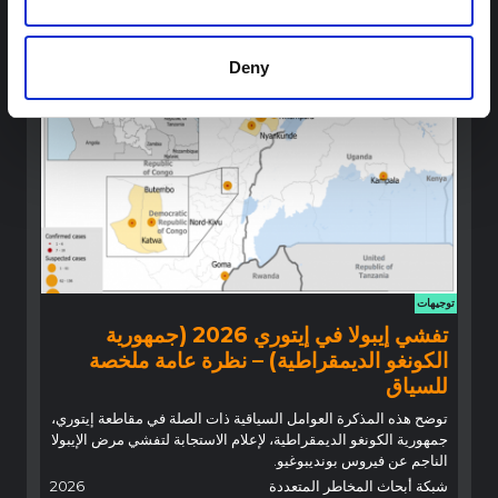
الاستجابة المتكيفة محليًا والمدعومة بالسياق.
شبكة أبحاث المخاطر المتعددة
2026
Deny
توجيهات
تفشي إيبولا في إيتوري 2026 (جمهورية
الكونغو الديمقراطية) – نظرة عامة ملخصة
للسياق
توضح هذه المذكرة العوامل السياقية ذات الصلة في مقاطعة إيتوري،
جمهورية الكونغو الديمقراطية، لإعلام الاستجابة لتفشي مرض الإيبولا
الناجم عن فيروس بونديبوغيو.
شبكة أبحاث المخاطر المتعددة
2026