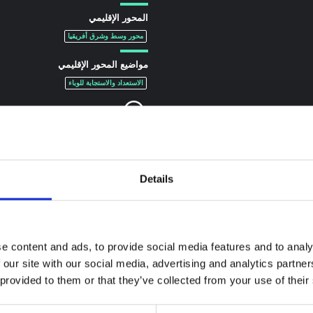
المحور الإقليمي
محور وسط وشرق أفريقيا
مواضيع المحور الإقليمي
الاستعداد والاستجابة للوباء
Details
e content and ads, to provide social media features and to analy
 our site with our social media, advertising and analytics partn
 provided to them or that they’ve collected from your use of their
ة سياقية حول تفشي
 بونديبوغيو في إيتوري