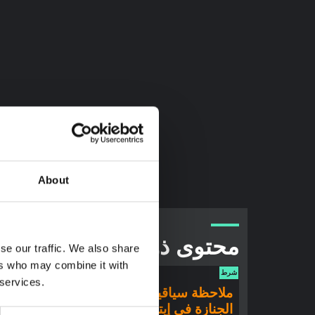
About
محتوى ذو صلة
se our traffic. We also share
ers who may combine it with
شرط
شرط
 services.
ملاحظة سياقية: ممارسات
ملاحظ
الجنازة في إيتوري
إيبولا