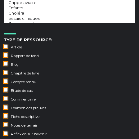
TYPE DE RESSOURCE:
Article
Rapport de fond
Blog
Chapitre de livre
Compte rendu
Étude de cas
Commentaire
Examen des preuves
Fiche descriptive
Notes de terrain
Réflexion sur l'avenir