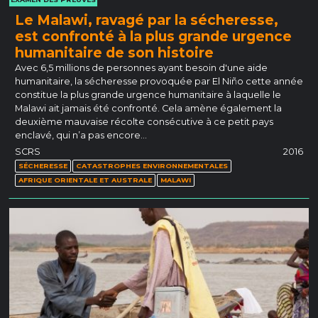
Le Malawi, ravagé par la sécheresse,
est confronté à la plus grande urgence
humanitaire de son histoire
Avec 6,5 millions de personnes ayant besoin d'une aide
humanitaire, la sécheresse provoquée par El Niño cette année
constitue la plus grande urgence humanitaire à laquelle le
Malawi ait jamais été confronté. Cela amène également la
deuxième mauvaise récolte consécutive à ce petit pays
enclavé, qui n’a pas encore…
SCRS
2016
SÉCHERESSE
CATASTROPHES ENVIRONNEMENTALES
AFRIQUE ORIENTALE ET AUSTRALE
MALAWI