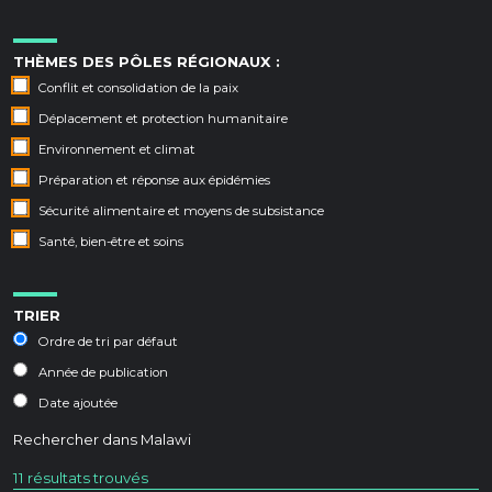
THÈMES DES PÔLES RÉGIONAUX :
Conflit et consolidation de la paix
Déplacement et protection humanitaire
Environnement et climat
Préparation et réponse aux épidémies
Sécurité alimentaire et moyens de subsistance
Santé, bien-être et soins
TRIER
Ordre de tri par défaut
Année de publication
Date ajoutée
Rechercher dans
Malawi
11 résultats trouvés