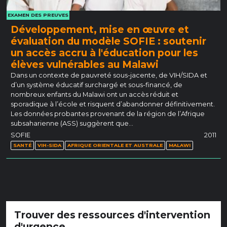
EXAMEN DES PREUVES
Développement, mise en œuvre et
évaluation du modèle SOFIE : soutenir
un accès accru à l'éducation pour les
élèves vulnérables au Malawi
Dans un contexte de pauvreté sous-jacente, de VIH/SIDA et
d’un système éducatif surchargé et sous-financé, de
nombreux enfants du Malawi ont un accès réduit et
sporadique à l’école et risquent d’abandonner définitivement.
Les données probantes provenant de la région de l’Afrique
subsaharienne (ASS) suggèrent que…
SOFIE
2011
SANTÉ
VIH-SIDA
AFRIQUE ORIENTALE ET AUSTRALE
MALAWI
Trouver des ressources d'intervention
d'urgence