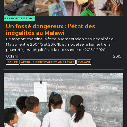
RAPPORT DE FOND
Un fossé dangereux : l’état des
inégalités au Malawi
Ce rapport examine la forte augmentation des inégalités au
Malawi entre 2004/5 et 2010/11, et modélise le lien entre la
pauvreté, les inégalités et la croissance de 2015 à 2020.
Oxfam
2015
SANTÉ
AFRIQUE ORIENTALE ET AUSTRALE
MALAWI