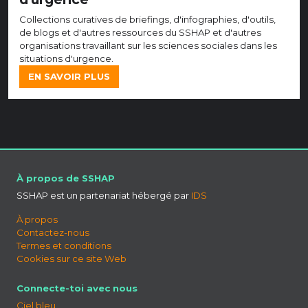
Collections curatives de briefings, d'infographies, d'outils,
de blogs et d'autres ressources du SSHAP et d'autres
organisations travaillant sur les sciences sociales dans les
situations d'urgence.
EN SAVOIR PLUS
À propos de SSHAP
SSHAP est un partenariat hébergé par
IDS
À propos
Contactez-nous
Termes et conditions
Cookies sur ce site Web
Connecte-toi avec nous
Ciel bleu