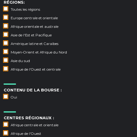
RÉGIONS:
Toutes les régions
Europe centrale et orientale
Afrique orientale et australe
Asie de l'Est et Pacifique
Amérique latine et Caraïbes
Moyen-Orient et Afrique du Nord
Asie du sud
Afrique de l'Ouest et centrale
CONTENU DE LA BOURSE :
Oui
CENTRES RÉGIONAUX :
Afrique centrale et orientale
Afrique de l'Ouest