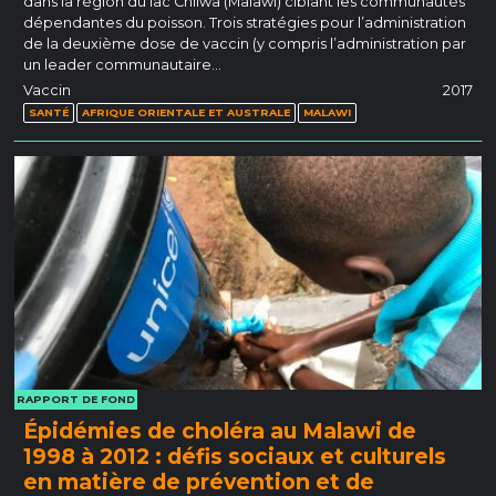
dans la région du lac Chilwa (Malawi) ciblant les communautés
dépendantes du poisson. Trois stratégies pour l’administration
de la deuxième dose de vaccin (y compris l’administration par
un leader communautaire…
Vaccin
2017
SANTÉ
AFRIQUE ORIENTALE ET AUSTRALE
MALAWI
RAPPORT DE FOND
Épidémies de choléra au Malawi de
1998 à 2012 : défis sociaux et culturels
en matière de prévention et de