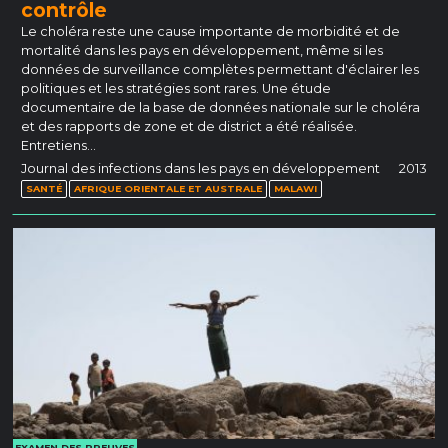
contrôle
Le choléra reste une cause importante de morbidité et de
mortalité dans les pays en développement, même si les
données de surveillance complètes permettant d'éclairer les
politiques et les stratégies sont rares. Une étude
documentaire de la base de données nationale sur le choléra
et des rapports de zone et de district a été réalisée.
Entretiens…
Journal des infections dans les pays en développement
2013
SANTÉ
AFRIQUE ORIENTALE ET AUSTRALE
MALAWI
EXAMEN DES PREUVES