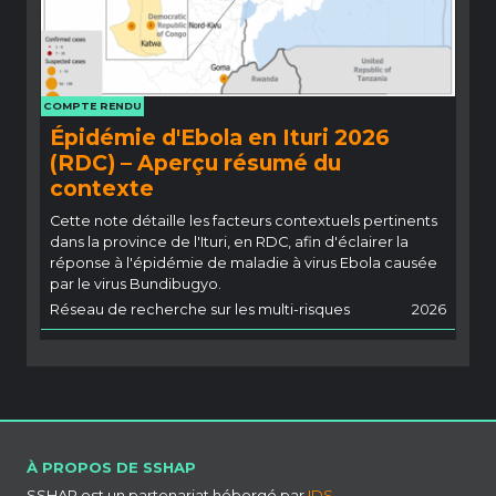
COMPTE RENDU
Épidémie d'Ebola en Ituri 2026
(RDC) – Aperçu résumé du
contexte
Cette note détaille les facteurs contextuels pertinents
dans la province de l'Ituri, en RDC, afin d'éclairer la
réponse à l'épidémie de maladie à virus Ebola causée
par le virus Bundibugyo.
Réseau de recherche sur les multi-risques
2026
À PROPOS DE SSHAP
SSHAP est un partenariat hébergé par
IDS