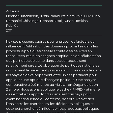
Auteurs:
Eleanor Hutchinson, Justin Parkhurst, Sam Phiri, Di M Gibb,
Nathaniel Chishinga, Benson Droti, Susan Hoskins
Publié :
2011
Il existe plusieurs cadres pour analyser les facteurs qui
influencent l'utilisation des données probantes dans les
processus politiques dans les contextes pauvres en
ressources, mais les analyses empiriques de l'élaboration
des politiques de santé dans ces contextes sont
relativement rares. L’élaboration de politiques nationales
concernant le traitement préventif au cotrimoxazole dans
les pays en développement offre un cas pertinent pour
appliquer une optique d’analyse politique. Une analyse
comparative a été menée au Malawi, en Ouganda et en
Zambie. Nous avons appliqué le cadre « RAPID » et mené
des entretiens approfondis dans les trois pays pour
examiner l'influence du contexte, des preuves et des
liens entre les chercheurs, les décideurs politiques et
ceux qui cherchent à influencer les processus politiques.