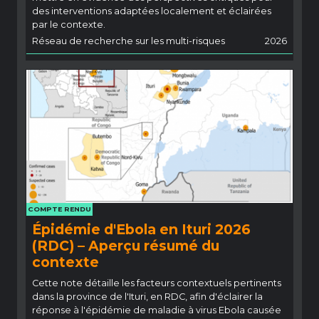
des interventions adaptées localement et éclairées
par le contexte.
Réseau de recherche sur les multi-risques
2026
COMPTE RENDU
Épidémie d'Ebola en Ituri 2026
(RDC) – Aperçu résumé du
contexte
Cette note détaille les facteurs contextuels pertinents
dans la province de l'Ituri, en RDC, afin d'éclairer la
réponse à l'épidémie de maladie à virus Ebola causée