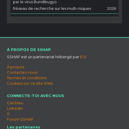
par le virus Bundibugyo.
Réseau de recherche sur les multi-risques
2026
À PROPOS DE SSHAP
SSHAP est un partenariat hébergé par
IDS
À propos
Contactez-nous
Termes et conditions
Cookies sur ce site Web
CONNECTE-TOI AVEC NOUS
Ciel bleu
LinkedIn
X
Forum SSHAP
Les partenaires