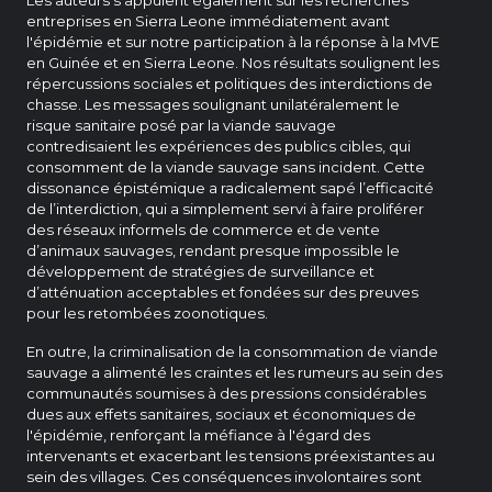
entreprises en Sierra Leone immédiatement avant
l'épidémie et sur notre participation à la réponse à la MVE
en Guinée et en Sierra Leone. Nos résultats soulignent les
répercussions sociales et politiques des interdictions de
chasse. Les messages soulignant unilatéralement le
risque sanitaire posé par la viande sauvage
contredisaient les expériences des publics cibles, qui
consomment de la viande sauvage sans incident. Cette
dissonance épistémique a radicalement sapé l’efficacité
de l’interdiction, qui a simplement servi à faire proliférer
des réseaux informels de commerce et de vente
d’animaux sauvages, rendant presque impossible le
développement de stratégies de surveillance et
d’atténuation acceptables et fondées sur des preuves
pour les retombées zoonotiques.
En outre, la criminalisation de la consommation de viande
sauvage a alimenté les craintes et les rumeurs au sein des
communautés soumises à des pressions considérables
dues aux effets sanitaires, sociaux et économiques de
l'épidémie, renforçant la méfiance à l'égard des
intervenants et exacerbant les tensions préexistantes au
sein des villages. Ces conséquences involontaires sont