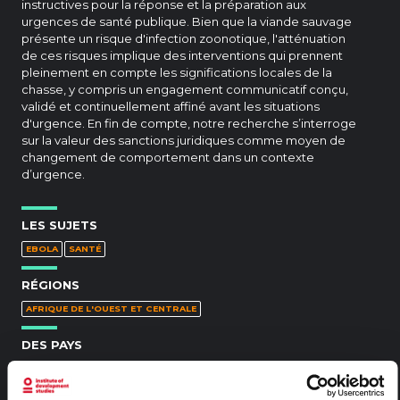
instructives pour la réponse et la préparation aux
urgences de santé publique. Bien que la viande sauvage
présente un risque d'infection zoonotique, l'atténuation
de ces risques implique des interventions qui prennent
pleinement en compte les significations locales de la
chasse, y compris un engagement communicatif conçu,
validé et continuellement affiné avant les situations
d'urgence. En fin de compte, notre recherche s’interroge
sur la valeur des sanctions juridiques comme moyen de
changement de comportement dans un contexte
d’urgence.
LES SUJETS
EBOLA
SANTÉ
RÉGIONS
AFRIQUE DE L'OUEST ET CENTRALE
DES PAYS
GUINÉE