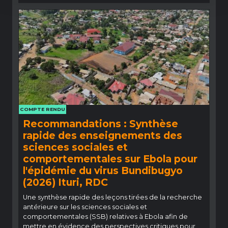
COMPTE RENDU
Recommandations : Synthèse
rapide des enseignements des
sciences sociales et
comportementales sur Ebola pour
l'épidémie du virus Bundibugyo
(2026) Ituri, RDC
Une synthèse rapide des leçons tirées de la recherche
antérieure sur les sciences sociales et
comportementales (SSB) relatives à Ebola afin de
mettre en évidence des perspectives critiques pour