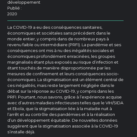
développement
Publié :
2020
La COVID-19 a eu des conséquences sanitaires,
économiques et sociétales sans précédent dans le
monde entier, y compris dans de nombreux pays à
revenu faible ou intermédiaire (PRFI). La pandémie et ses
conséquences ont mis à nu des inégalités sociales et
économiques profondément enracinées, les groupes
marginalisés étant plus exposés au risque d’infection et
étant touchés de manière disproportionnée par les
mesures de confinement et leurs conséquences socio-
économiques. La stigmatisation est un élément central de
ces inégalités, mais reste largement négligée dans le
débat sur la réponse au COVID-19, y compris dans les
PRFI. Pourtant, nous savons, grâce à l’expérience acquise
avec d’autres maladies infectieuses telles que le VIH/SIDA
et Ebola, que la stigmatisation liée à la maladie nuit à
l’arrêt et au contrôle des pandémies et à la réalisation
d’un développement équitable. De nouvelles données
suggèrent que la stigmatisation associée à la COVID-19
s’installe déjà.