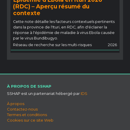
(RDC) – Aperçu résumé du
contexte
Cette note détaille les facteurs contextuels pertinents
dans la province de l'Ituri, en RDC, afin d'éclairer la
réponse à l'épidémie de maladie à virus Ebola causée
par le virus Bundibugyo.
Réseau de recherche sur les multi-risques
2026
À PROPOS DE SSHAP
SSHAP est un partenariat hébergé par
IDS
À propos
Contactez-nous
Termes et conditions
Cookies sur ce site Web