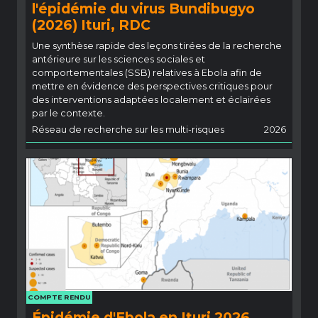
l'épidémie du virus Bundibugyo
(2026) Ituri, RDC
Une synthèse rapide des leçons tirées de la recherche
antérieure sur les sciences sociales et
comportementales (SSB) relatives à Ebola afin de
mettre en évidence des perspectives critiques pour
des interventions adaptées localement et éclairées
par le contexte.
Réseau de recherche sur les multi-risques
2026
COMPTE RENDU
Épidémie d'Ebola en Ituri 2026