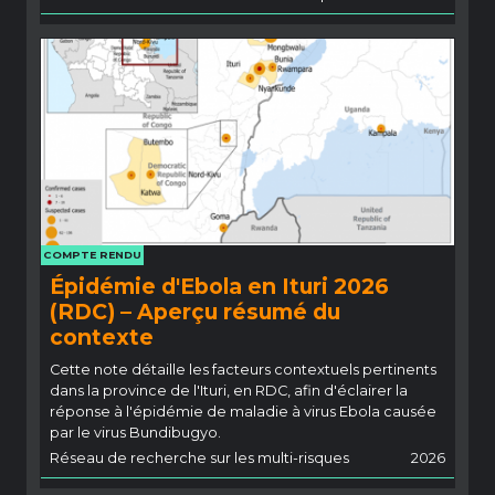
COMPTE RENDU
Épidémie d'Ebola en Ituri 2026
(RDC) – Aperçu résumé du
contexte
Cette note détaille les facteurs contextuels pertinents
dans la province de l'Ituri, en RDC, afin d'éclairer la
réponse à l'épidémie de maladie à virus Ebola causée
par le virus Bundibugyo.
Réseau de recherche sur les multi-risques
2026