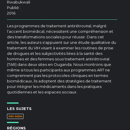
Rwabukwali
Publié :
2016
Les programmes de traitement antirétroviral, malgré
l’accent biomédical, nécessitent une compréhension et
des transformations sociales pour réussir. Dans cet
article, les auteurs s'appuient sur une étude qualitative du
traitement du VIH visant à examiner les routines de prise
de drogues et les subjectivités liées à la santé des
hommes et des femmes sous traitement antirétroviral
(TAR) dans deux sites en Ouganda. Nous montrons que
même si tous les participants aux programmes ART ne
comprennent pas les protocoles cliniques en termes
biomédicaux, ils adoptent des stratégies de traitement
pour intégrer les médicaments dans les pratiques
quotidiennes et les espaces sociaux.
LES SUJETS
VIH-SIDA
RÉGIONS