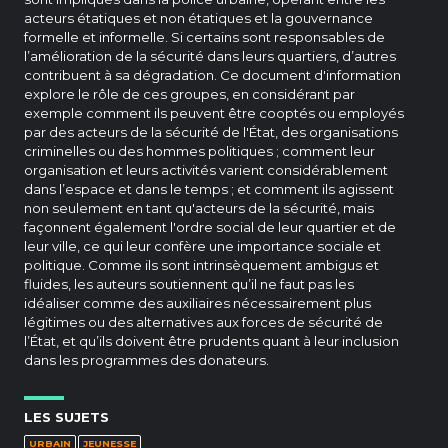
acteurs étatiques et non étatiques et la gouvernance
formelle et informelle. Si certains sont responsables de
l’amélioration de la sécurité dans leurs quartiers, d’autres
contribuent à sa dégradation. Ce document d'information
explore le rôle de ces groupes, en considérant par
exemple comment ils peuvent être cooptés ou employés
par des acteurs de la sécurité de l'État, des organisations
criminelles ou des hommes politiques ; comment leur
organisation et leurs activités varient considérablement
dans l’espace et dans le temps ; et comment ils agissent
non seulement en tant qu'acteurs de la sécurité, mais
façonnent également l'ordre social de leur quartier et de
leur ville, ce qui leur confère une importance sociale et
politique. Comme ils sont intrinsèquement ambigus et
fluides, les auteurs soutiennent qu’il ne faut pas les
idéaliser comme des auxiliaires nécessairement plus
légitimes ou des alternatives aux forces de sécurité de
l’État, et qu’ils doivent être prudents quant à leur inclusion
dans les programmes des donateurs.
LES SUJETS
URBAIN
JEUNESSE