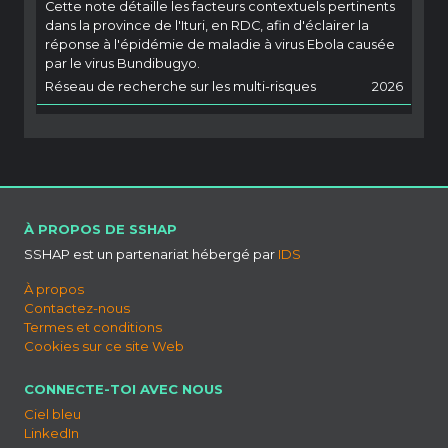
Cette note détaille les facteurs contextuels pertinents
dans la province de l'Ituri, en RDC, afin d'éclairer la
réponse à l'épidémie de maladie à virus Ebola causée
par le virus Bundibugyo.
Réseau de recherche sur les multi-risques
2026
À PROPOS DE SSHAP
SSHAP est un partenariat hébergé par
IDS
À propos
Contactez-nous
Termes et conditions
Cookies sur ce site Web
CONNECTE-TOI AVEC NOUS
Ciel bleu
LinkedIn