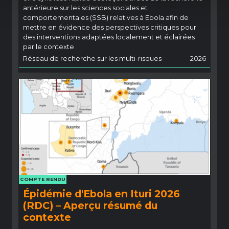
antérieure sur les sciences sociales et
comportementales (SSB) relatives à Ebola afin de
mettre en évidence des perspectives critiques pour
des interventions adaptées localement et éclairées
par le contexte.
Réseau de recherche sur les multi-risques
2026
COMPTE RENDU
Épidémie d'Ebola en Ituri 2026
(RDC) – Aperçu résumé du
contexte