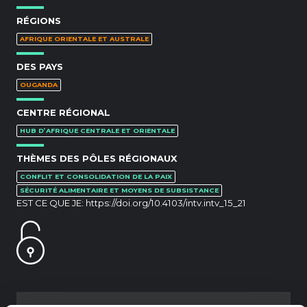
RÉGIONS
AFRIQUE ORIENTALE ET AUSTRALE
DES PAYS
OUGANDA
CENTRE RÉGIONAL
HUB D’AFRIQUE CENTRALE ET ORIENTALE
THÈMES DES PÔLES RÉGIONAUX
CONFLIT ET CONSOLIDATION DE LA PAIX
SÉCURITÉ ALIMENTAIRE ET MOYENS DE SUBSISTANCE
EST CE QUE JE:
https://doi.org/10.4103/intv.intv_15_21