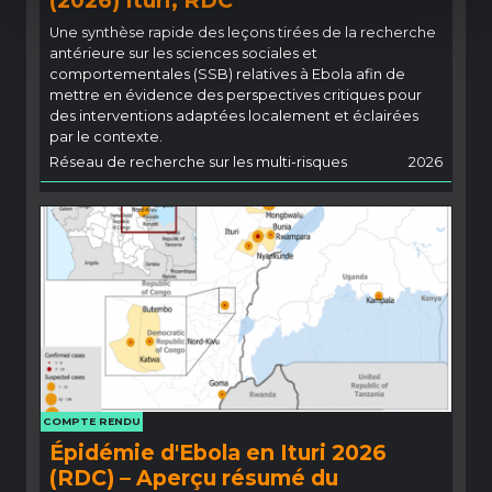
Une synthèse rapide des leçons tirées de la recherche
antérieure sur les sciences sociales et
comportementales (SSB) relatives à Ebola afin de
mettre en évidence des perspectives critiques pour
des interventions adaptées localement et éclairées
par le contexte.
Réseau de recherche sur les multi-risques
2026
COMPTE RENDU
Épidémie d'Ebola en Ituri 2026
(RDC) – Aperçu résumé du