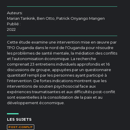
Auteurs:
Marian Tankink, Ben Otto, Patrick Onyango Mangen
Publié :
2022
Cette étude examine une intervention mise en œuvre par
TPO Ouganda dans le nord de l'Ouganda pour résoudre
les problèmes de santé mentale, la médiation des conflits
et l'autonomisation économique. La recherche
comprenait 23 entretiens individuels approfondis et 16
discussions de groupe, appuyées par un questionnaire
quantitatif rempli par les personnes ayant participé à
l'intervention. De fortes indications montrent que les
interventions de soutien psychosocial face aux
expériences traumatisantes et aux difficultés post-conflit
sont essentielles à la consolidation de la paix et au
développement économique.
LES SUJETS
POST-CONFLIT