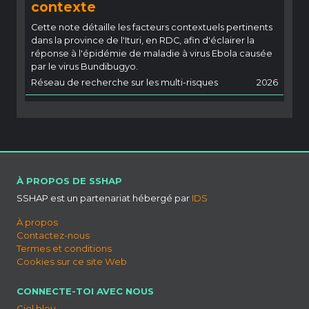
contexte
Cette note détaille les facteurs contextuels pertinents
dans la province de l'Ituri, en RDC, afin d'éclairer la
réponse à l'épidémie de maladie à virus Ebola causée
par le virus Bundibugyo.
Réseau de recherche sur les multi-risques
2026
À PROPOS DE SSHAP
SSHAP est un partenariat hébergé par
IDS
À propos
Contactez-nous
Termes et conditions
Cookies sur ce site Web
CONNECTE-TOI AVEC NOUS
Ciel bleu