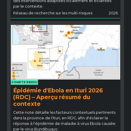
des interventions adaptées localement et éclairées
par le contexte.
Réseau de recherche sur les multi-risques
2026
COMPTE RENDU
Épidémie d'Ebola en Ituri 2026
(RDC) – Aperçu résumé du
contexte
Cette note détaille les facteurs contextuels pertinents
dans la province de l'Ituri, en RDC, afin d'éclairer la
réponse à l'épidémie de maladie à virus Ebola causée
par le virus Bundibugyo.