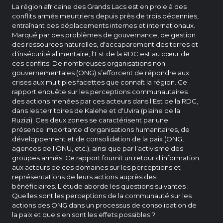
La région africaine des Grands Lacs est en proie à des
conflits armés meurtriers depuis près de trois décennies,
entraînant des déplacements internes et internationaux.
Marqué par des problèmes de gouvernance, de gestion
des ressources naturelles, d'accaparement des terres et
d'insécurité alimentaire, l'Est de la RDC est au cœur de
ces conflits. De nombreuses organisations non
gouvernementales (ONG) s’efforcent de répondre aux
crises aux multiples facettes que connaît la région. Ce
rapport enquête sur les perceptions communautaires
des actions menées par ces acteurs dans l'Est de la RDC,
dans les territoires de Kalehe et d'Uvira (plaine de la
Ruzizi). Ces deux zones se caractérisent par une
présence importante d’organisations humanitaires, de
développement et de consolidation de la paix (ONG,
agences de l’ONU, etc.), ainsi que par l’activisme des
groupes armés. Ce rapport fournit un retour d'information
aux acteurs de ces domaines sur les perceptions et
représentations de leurs actions auprès des
bénéficiaires. L'étude aborde les questions suivantes :
Quelles sont les perceptions de la communauté sur les
actions des ONG dans un processus de consolidation de
la paix et quels en sont les effets possibles ?