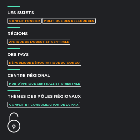
LES SUJETS
CONFLIT FONCIER
POLITIQUE DES RESSOURCES
RÉGIONS
AFRIQUE DE L'OUEST ET CENTRALE
DES PAYS
RÉPUBLIQUE DÉMOCRATIQUE DU CONGO
CENTRE RÉGIONAL
HUB D’AFRIQUE CENTRALE ET ORIENTALE
THÈMES DES PÔLES RÉGIONAUX
CONFLIT ET CONSOLIDATION DE LA PAIX