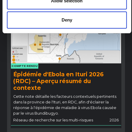
Allow selection
Deny
COMPTE RENDU
Épidémie d'Ebola en Ituri 2026
(RDC) – Aperçu résumé du
contexte
Cette note détaille les facteurs contextuels pertinents
dans la province de l'Ituri, en RDC, afin d'éclairer la
réponse à l'épidémie de maladie à virus Ebola causée
par le virus Bundibugyo.
Réseau de recherche sur les multi-risques
2026