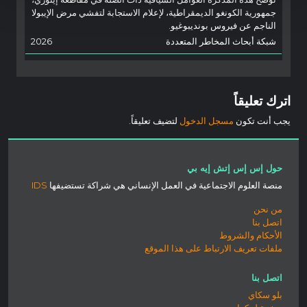
جمهورية الكونغو الديمقراطية، لإعلام الاستجابة لتفشي مرض الإيبولا
الناجم عن فيروس بونديبوغيو.
شبكة أبحاث المخاطر المتعددة
2026
اترك تعليقاً
يجب أنت تكون
مسجل الدخول
لتضيف تعليقاً.
حول إس إس إتش إيه بي
منصة العلوم الاجتماعية في العمل الإنساني هي شراكة تستضيفها
IDS
من نحن
اتصل بنا
الأحكام والشروط
ملفات تعريف الارتباط على هذا الموقع
اتصل بنا
بلو سكاي