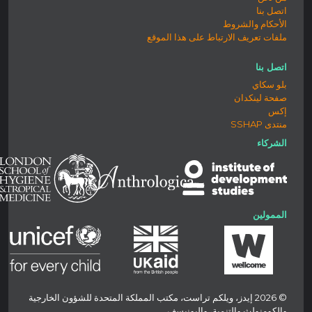
اتصل بنا
الأحكام والشروط
ملفات تعريف الارتباط على هذا الموقع
اتصل بنا
بلو سكاي
صفحة لينكدان
إكس
منتدى SSHAP
الشركاء
الممولين
© 2026 إيدز، ويلكم تراست، مكتب المملكة المتحدة للشؤون الخارجية
والكومنولث والتنمية، واليونيسف