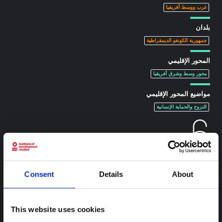
غرب ووسط أفريقيا
بلدان
جمهورية الكونغو الديمقراطية
المحور الإقليمي
محور وسط وشرق أفريقيا
مواضيع المحور الإقليمي
النزوح والحماية الإنسانية
Consent
Details
About
محتوى ذو صلة
This website uses cookies
شرط