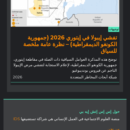
توجيهات
تفشي إيبولا في إيتوري 2026 (جمهورية
الكونغو الديمقراطية) – نظرة عامة ملخصة
للسياق
توضح هذه المذكرة العوامل السياقية ذات الصلة في مقاطعة إيتوري،
جمهورية الكونغو الديمقراطية، لإعلام الاستجابة لتفشي مرض الإيبولا
الناجم عن فيروس بونديبوغيو.
شبكة أبحاث المخاطر المتعددة
2026
حول إس إس إتش إيه بي
منصة العلوم الاجتماعية في العمل الإنساني هي شراكة تستضيفها
IDS
من نحن