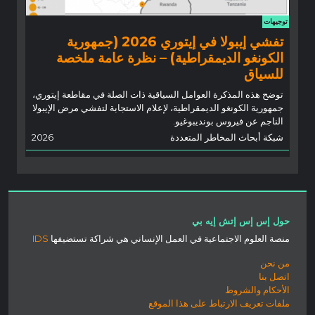
توجيهات
تفشي إيبولا في إيتوري 2026 (جمهورية
الكونغو الديمقراطية) – نظرة عامة ملخصة
للسياق
توضح هذه المذكرة العوامل السياقية ذات الصلة في مقاطعة إيتوري،
جمهورية الكونغو الديمقراطية، لإعلام الاستجابة لتفشي مرض الإيبولا
الناجم عن فيروس بونديبوغيو.
شبكة أبحاث المخاطر المتعددة
2026
حول إس إس إتش إيه بي
منصة العلوم الاجتماعية في العمل الإنساني هي شراكة تستضيفها
IDS
من نحن
اتصل بنا
الأحكام والشروط
ملفات تعريف الارتباط على هذا الموقع