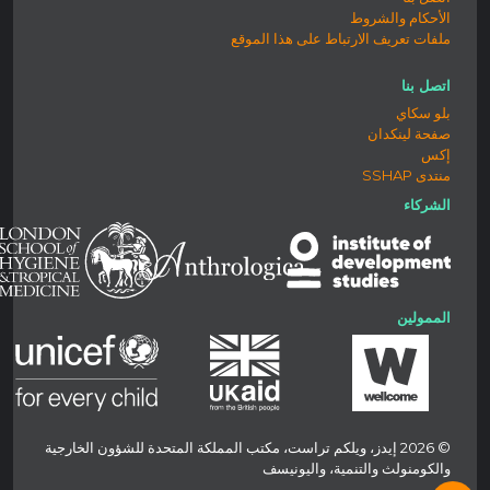
الأحكام والشروط
ملفات تعريف الارتباط على هذا الموقع
اتصل بنا
بلو سكاي
صفحة لينكدان
إكس
منتدى SSHAP
الشركاء
الممولين
© 2026 إيدز، ويلكم تراست، مكتب المملكة المتحدة للشؤون الخارجية
والكومنولث والتنمية، واليونيسف