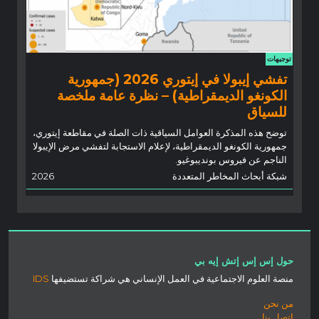
توجيهات
تفشي إيبولا في إيتوري 2026 (جمهورية
الكونغو الديمقراطية) – نظرة عامة ملخصة
للسياق
توضح هذه المذكرة العوامل السياقية ذات الصلة في مقاطعة إيتوري،
جمهورية الكونغو الديمقراطية، لإعلام الاستجابة لتفشي مرض الإيبولا
الناجم عن فيروس بونديبوغيو.
شبكة أبحاث المخاطر المتعددة
2026
حول إس إس إتش إيه بي
منصة العلوم الاجتماعية في العمل الإنساني هي شراكة تستضيفها
IDS
من نحن
اتصل بنا