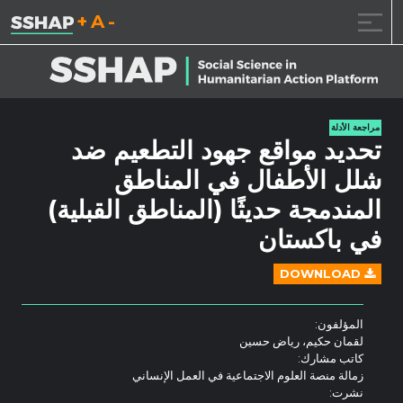
تقليل حجم الخط.
إعادة ضبط حجم الخط.
زيادة حجم الخط
 الى المحتوى
مراجعة الأدلة
حديد مواقع جهود التطعيم ضد
لل الأطفال في المناطق
لمندمجة حديثًا (المناطق القبلية)
ي باكستان
DOWNLOAD
المؤلفون:
لقمان حكيم، رياض حسين
كاتب مشارك:
زمالة منصة العلوم الاجتماعية في العمل الإنساني
نشرت: