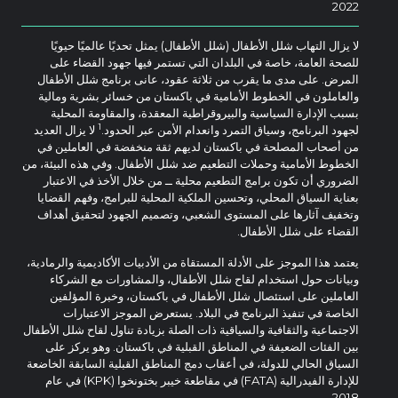
2022
لا يزال التهاب شلل الأطفال (شلل الأطفال) يمثل تحديًا عالميًا حيويًا
للصحة العامة، خاصة في البلدان التي تستمر فيها جهود القضاء على
المرض. على مدى ما يقرب من ثلاثة عقود، عانى برنامج شلل الأطفال
والعاملون في الخطوط الأمامية في باكستان من خسائر بشرية ومالية
بسبب الإدارة السياسية والبيروقراطية المعقدة، والمقاومة المحلية
1
لجهود البرنامج، وسياق التمرد وانعدام الأمن عبر الحدود.
لا يزال العديد
من أصحاب المصلحة في باكستان لديهم ثقة منخفضة في العاملين في
الخطوط الأمامية وحملات التطعيم ضد شلل الأطفال. وفي هذه البيئة، من
الضروري أن تكون برامج التطعيم محلية ــ من خلال الأخذ في الاعتبار
بعناية السياق المحلي، وتحسين الملكية المحلية للبرامج، وفهم القضايا
وتخفيف آثارها على المستوى الشعبي، وتصميم الجهود لتحقيق أهداف
القضاء على شلل الأطفال.
يعتمد هذا الموجز على الأدلة المستقاة من الأدبيات الأكاديمية والرمادية،
وبيانات حول استخدام لقاح شلل الأطفال، والمشاورات مع الشركاء
العاملين على استئصال شلل الأطفال في باكستان، وخبرة المؤلفين
الخاصة في تنفيذ البرنامج في البلاد. يستعرض الموجز الاعتبارات
الاجتماعية والثقافية والسياقية ذات الصلة بزيادة تناول لقاح شلل الأطفال
بين الفئات الضعيفة في المناطق القبلية في باكستان. وهو يركز على
السياق الحالي للدولة، في أعقاب دمج المناطق القبلية السابقة الخاضعة
للإدارة الفيدرالية (FATA) في مقاطعة خيبر بختونخوا (KPK) في عام
2018.