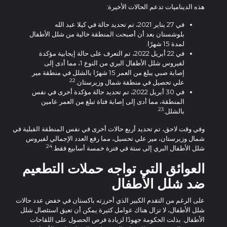
هذه الديناميات تدعم الحالات الأخيرة:
في 27 يناير 2021، تم تحديد حالة في كيلا عبد الله
بلوشستان بعد أن أصبحت المنطقة خالية من شلل الأطفال
لمدة 15 شهرًا.
في 22 أبريل 2022، تم التعرف على حالة إيجابية مؤكدة
لفيروس شلل الأطفال البري من النوع 1، مما أدى إلى
إصابة صبي يبلغ من العمر 15 شهرًا بالشلل في منطقة مير
22
علي تحصيل في منطقة شمال وزيرستان.
في 30 أبريل 2022، تم تحديد حالة مؤكدة أخرى في نفس
المنطقة، مما أدى إلى إصابة فتاة تبلغ من العمر عامين
23
بالشلل.
وفي وقت لاحق، تم تحديد أربع حالات أخرى في نفس المنطقة القبلية في
شمال وزيرستان، مير علي تحسيل، مما رفع العدد الإجمالي لفيروس
24
شلل الأطفال البري إلى ستة في فترة خمسة أسابيع فقط.
العوائق التي تواجه حملات التطعيم
ضد شلل الأطفال
على الرغم من التقدم الكبير الذي أحرزته باكستان في خفض عدد حالات
شلل الأطفال، لا تزال هناك عوامل كثيرة يمكن أن تعيق استئصال شلل
الأطفال. بذلت الحكومة جهودًا لزيادة فرص الحصول على اللقاحات