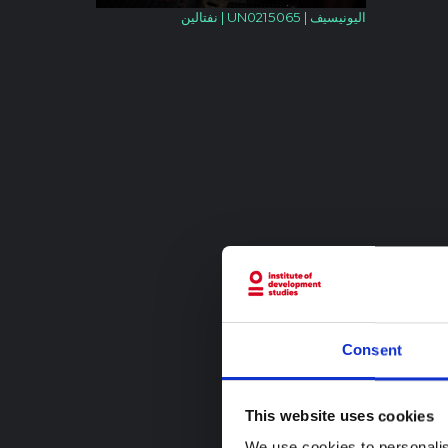
اليونيسيف | UN0215065 | نفتالين
Consent
This website uses cookies
We use cookies to personalis