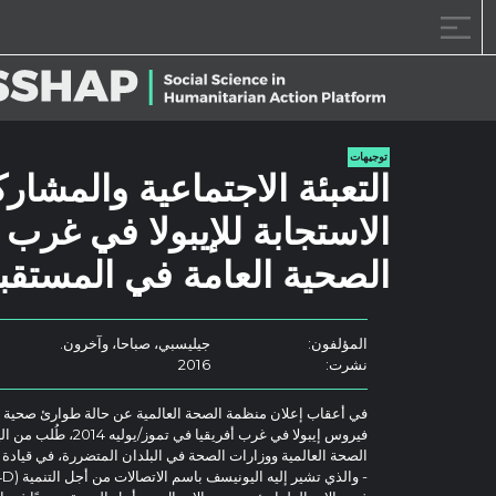
خطى الى المحتوى
توجيهات
التعبئة الاجتماعية والمشا
الاستجابة للإيبولا في غرب
الصحية العامة في المستقب
المؤلفون:
جيليسبي، صباحا، وآخرون.
نشرت:
2016
في أعقاب إعلان منظمة الصحة العالمية عن حالة طوارئ صحية عامة
فيروس إيبولا في غرب أف
الصحة العالمية ووزارات الصحة في البلدان المتضررة، في قيادة ع