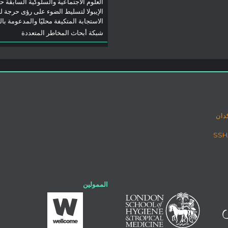
العلوم الاجتماعية والسلوكية السابقة ح
الإيبولا لتسليط الضوء على رؤى حرجة ل
الاستجابة المتكيفة محليًا والمدعومة با
شبكة أبحاث المخاطر المتعددة
دان
الممولين