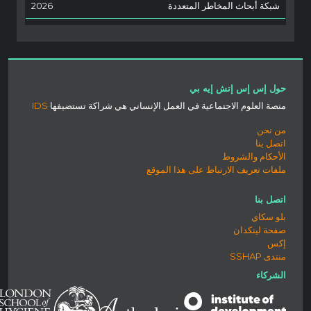
شبكة أبحاث المخاطر المتعددة
2026
حول إس إس إتش إيه بي
منصة العلوم الاجتماعية في العمل الإنساني هي شراكة تستضيفها
IDS
من نحن
اتصل بنا
الأحكام والشروط
ملفات تعريف الارتباط على هذا الموقع
اتصل بنا
بلو سكاي
صفحة لينكدان
إكس
منتدى SSHAP
الشركاء