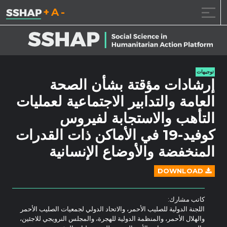
تقليل حجم الخط.
إعادة ضبط حجم ال
زيادة حجم ا
خطى الى المحتوى
توجيهات
إرشادات مؤقتة بشأن الصحة
العامة والتدابير الاجتماعية لعمليات
التأهب والاستجابة لفيروس
كوفيد-19 في الأماكن ذات القدرات
المنخفضة والأوضاع الإنسانية
DOWNLOAD
كاتب مشارك:
اللجنة الدولية للصليب الأحمر، والاتحاد الدولي لجمعيات الصليب الأحمر
والهلال الأحمر، والمنظمة الدولية للهجرة، والمجلس النرويجي للاجئين،