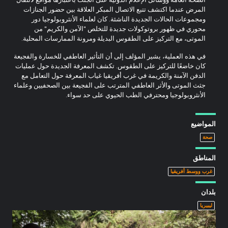
المرض عندما اكتشف تتبع الاتصال المبكر العلاقة بين حضور الجنازات
ومجموعات الحالات الجديدة الناشئة. كان لعلماء الأنثروبولوجيا دور
محوري في ظهور بروتوكولات جديدة للتخلص "الآمن والكريم" من
الموتى، مع التركيز على الطقوس البديلة ومرونة الممارسات المحلية.
في هذه العملية، يشير المؤلف إلى أن التأثير العاطفي للخسارة والفجيعة
كان خاضعًا للتركيز على الطقوس. تكشف المعرفة الجديدة حول عمليات
الدفن الآمنة والكريمة في غرب أفريقيا غياب المعرفة حول التعامل مع
جثث الموتى والأثر العاطفي المترتب على الفجيعة بين الصحفيين وعلماء
الأنثروبولوجيا ومحترفي الطب الحيوي على حد سواء.
المواضيع
صحة
المناطق
غرب ووسط أفريقيا
بلدان
ليبيريا