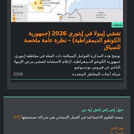
توجيهات
تفشي إيبولا في إيتوري 2026 (جمهورية
الكونغو الديمقراطية) – نظرة عامة ملخصة
للسياق
توضح هذه المذكرة العوامل السياقية ذات الصلة في مقاطعة إيتوري،
جمهورية الكونغو الديمقراطية، لإعلام الاستجابة لتفشي مرض الإيبولا
الناجم عن فيروس بونديبوغيو.
شبكة أبحاث المخاطر المتعددة
2026
حول إس إس إتش إيه بي
منصة العلوم الاجتماعية في العمل الإنساني هي شراكة تستضيفها
IDS
من نحن
اتصل بنا