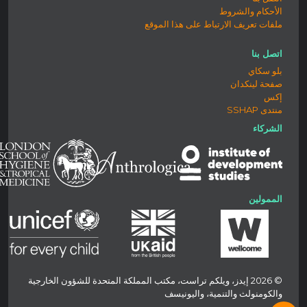
الأحكام والشروط
ملفات تعريف الارتباط على هذا الموقع
اتصل بنا
بلو سكاي
صفحة لينكدان
إكس
منتدى SSHAP
الشركاء
الممولين
© 2026 إيدز، ويلكم تراست، مكتب المملكة المتحدة للشؤون الخارجية
والكومنولث والتنمية، واليونيسف