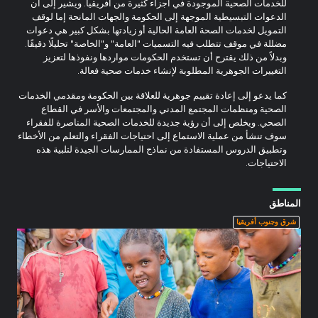
للخدمات الصحية الموجودة في أجزاء كثيرة من أفريقيا. ويشير إلى أن
الدعوات التبسيطية الموجهة إلى الحكومة والجهات المانحة إما لوقف
التمويل لخدمات الصحة العامة الحالية أو زيادتها بشكل كبير هي دعوات
مضللة في موقف تتطلب فيه التسميات "العامة" و"الخاصة" تحليلًا دقيقًا.
وبدلاً من ذلك يقترح أن تستخدم الحكومات مواردها ونفوذها لتعزيز
التغييرات الجوهرية المطلوبة لإنشاء خدمات صحية فعالة.
كما يدعو إلى إعادة تقييم جوهرية للعلاقة بين الحكومة ومقدمي الخدمات
الصحية ومنظمات المجتمع المدني والمجتمعات والأسر في القطاع
الصحي. ويخلص إلى أن رؤية جديدة للخدمات الصحية المناصرة للفقراء
سوف تنشأ من عملية الاستماع إلى احتياجات الفقراء والتعلم من الأخطاء
وتطبيق الدروس المستفادة من نماذج الممارسات الجيدة لتلبية هذه
الاحتياجات.
المناطق
شرق وجنوب أفريقيا