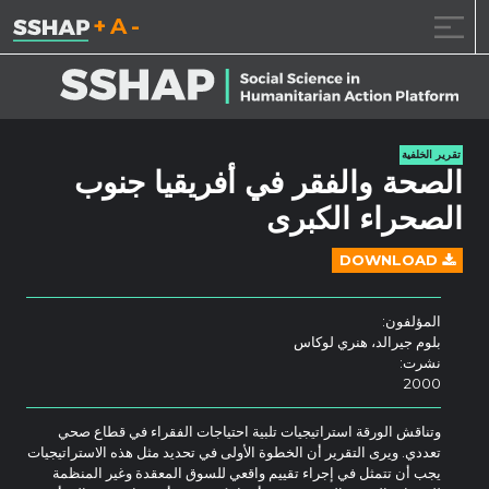
تقليل حجم الخط.
إعادة ضبط حجم ال
زيادة حجم ا
خطى الى المحتوى
تقرير الخلفية
الصحة والفقر في أفريقيا جنوب
الصحراء الكبرى
DOWNLOAD
المؤلفون:
بلوم جيرالد، هنري لوكاس
نشرت:
2000
وتناقش الورقة استراتيجيات تلبية احتياجات الفقراء في قطاع صحي
تعددي. ويرى التقرير أن الخطوة الأولى في تحديد مثل هذه الاستراتيجيات
يجب أن تتمثل في إجراء تقييم واقعي للسوق المعقدة وغير المنظمة