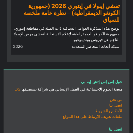
تفشي إيبولا في إيتوري 2026 (جمهورية
الكونغو الديمقراطية) – نظرة عامة ملخصة
للسياق
توضح هذه المذكرة العوامل السياقية ذات الصلة في مقاطعة إيتوري،
جمهورية الكونغو الديمقراطية، لإعلام الاستجابة لتفشي مرض الإيبولا
الناجم عن فيروس بونديبوغيو.
شبكة أبحاث المخاطر المتعددة
2026
حول إس إس إتش إيه بي
منصة العلوم الاجتماعية في العمل الإنساني هي شراكة تستضيفها
IDS
من نحن
اتصل بنا
الأحكام والشروط
ملفات تعريف الارتباط على هذا الموقع
اتصل بنا