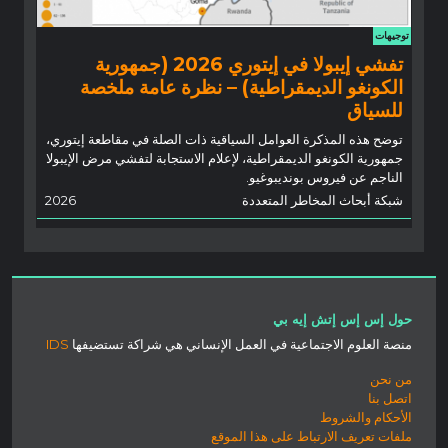
توجيهات
تفشي إيبولا في إيتوري 2026 (جمهورية
الكونغو الديمقراطية) – نظرة عامة ملخصة
للسياق
توضح هذه المذكرة العوامل السياقية ذات الصلة في مقاطعة إيتوري،
جمهورية الكونغو الديمقراطية، لإعلام الاستجابة لتفشي مرض الإيبولا
الناجم عن فيروس بونديبوغيو.
شبكة أبحاث المخاطر المتعددة
2026
حول إس إس إتش إيه بي
منصة العلوم الاجتماعية في العمل الإنساني هي شراكة تستضيفها
IDS
من نحن
اتصل بنا
الأحكام والشروط
ملفات تعريف الارتباط على هذا الموقع