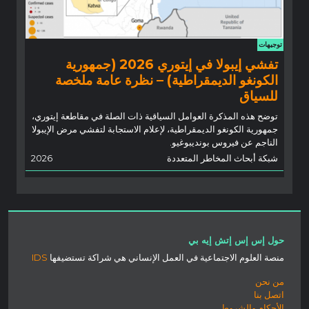
توجيهات
تفشي إيبولا في إيتوري 2026 (جمهورية
الكونغو الديمقراطية) – نظرة عامة ملخصة
للسياق
توضح هذه المذكرة العوامل السياقية ذات الصلة في مقاطعة إيتوري،
جمهورية الكونغو الديمقراطية، لإعلام الاستجابة لتفشي مرض الإيبولا
الناجم عن فيروس بونديبوغيو.
شبكة أبحاث المخاطر المتعددة
2026
حول إس إس إتش إيه بي
منصة العلوم الاجتماعية في العمل الإنساني هي شراكة تستضيفها
IDS
من نحن
اتصل بنا
الأحكام والشروط