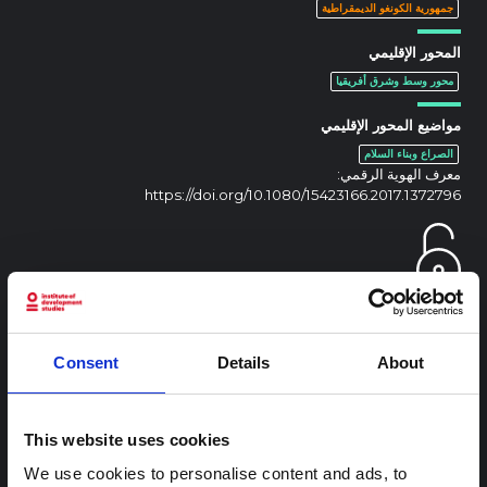
جمهورية الكونغو الديمقراطية
المحور الإقليمي
محور وسط وشرق أفريقيا
مواضيع المحور الإقليمي
الصراع وبناء السلام
معرف الهوية الرقمي:
https://doi.org/10.1080/15423166.2017.1372796
Consent
Details
About
محتوى ذو صلة
شرط
This website uses cookies
ملاحظة سياقية: ممارسات الجنازة في إيتوري
We use cookies to personalise content and ads, to