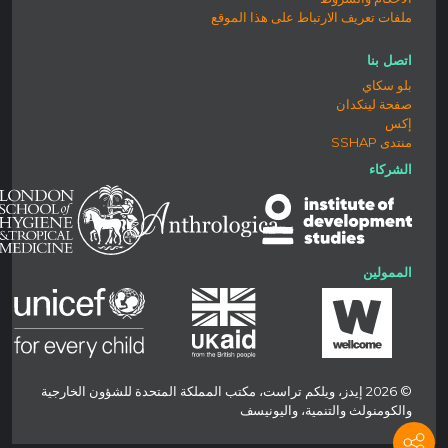
ملفات تعريف الارتباط على هذا الموقع
اتصل بنا
بلو سكاي
صفحة لينكدان
إكس
منتدى SSHAP
الشركاء
الممولين
© 2026 إيدز، ويلكم تراست، مكتب المملكة المتحدة للشؤون الخارجية
والكومنولث والتنمية، واليونيسف