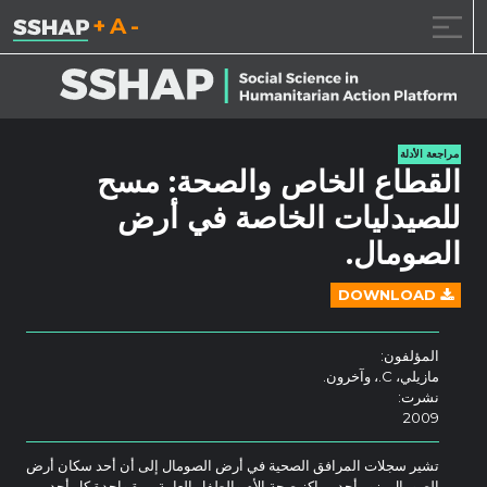
تقليل حجم الخط.
إعادة ضبط حجم ال
زيادة حجم ا
خطى الى المحتوى
مراجعة الأدلة
القطاع الخاص والصحة: مسح
للصيدليات الخاصة في أرض
الصومال.
DOWNLOAD
المؤلفون:
مازيلي، C.، وآخرون.
نشرت:
2009
تشير سجلات المرافق الصحية في أرض الصومال إلى أن أحد سكان أرض
الصومال يزور أحد مراكز صحة الأم والطفل العامة مرة واحدة كل أحد