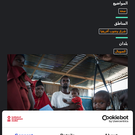
المواضيع
صحة
المناطق
شرق وجنوب أفريقيا
بلدان
الصومال