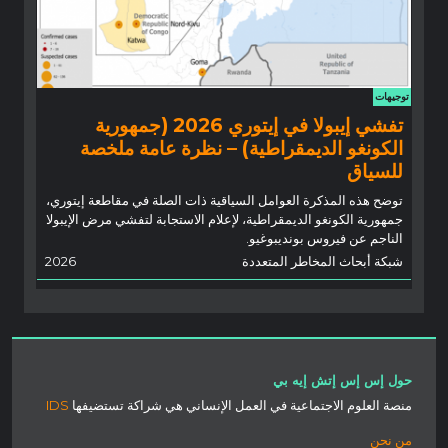
توجيهات
تفشي إيبولا في إيتوري 2026 (جمهورية
الكونغو الديمقراطية) – نظرة عامة ملخصة
للسياق
توضح هذه المذكرة العوامل السياقية ذات الصلة في مقاطعة إيتوري،
جمهورية الكونغو الديمقراطية، لإعلام الاستجابة لتفشي مرض الإيبولا
الناجم عن فيروس بونديبوغيو.
شبكة أبحاث المخاطر المتعددة
2026
حول إس إس إتش إيه بي
منصة العلوم الاجتماعية في العمل الإنساني هي شراكة تستضيفها
IDS
من نحن