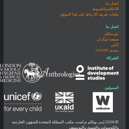
اتصل بنا
الأحكام والشروط
ملفات تعريف الارتباط على هذا الموقع
اتصل بنا
بلو سكاي
صفحة لينكدان
إكس
منتدى SSHAP
الشركاء
الممولين
© 2026 إيدز، ويلكم تراست، مكتب المملكة المتحدة للشؤون الخارجية
والكومنولث والتنمية، واليونيسف