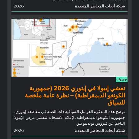
شبكة أبحاث المخاطر المتعددة
2026
توجيهات
تفشي إيبولا في إيتوري 2026 (جمهورية
الكونغو الديمقراطية) – نظرة عامة ملخصة
للسياق
توضح هذه المذكرة العوامل السياقية ذات الصلة في مقاطعة إيتوري،
جمهورية الكونغو الديمقراطية، لإعلام الاستجابة لتفشي مرض الإيبولا
الناجم عن فيروس بونديبوغيو.
شبكة أبحاث المخاطر المتعددة
2026