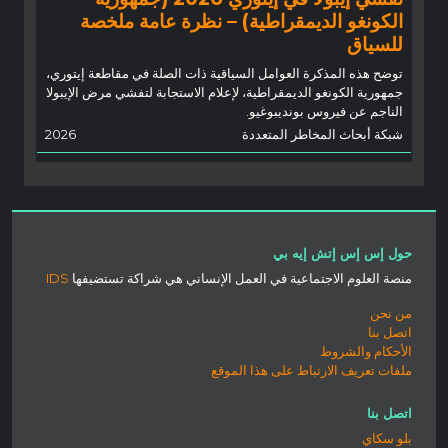
الكونغو الديمقراطية) – نظرة عامة ملخصة
للسياق
توضح هذه المذكرة العوامل السياقية ذات الصلة في مقاطعة إيتوري،
جمهورية الكونغو الديمقراطية، لإعلام الاستجابة لتفشي مرض الإيبولا
الناجم عن فيروس بونديبوغيو.
شبكة أبحاث المخاطر المتعددة
2026
حول إس إس إتش إيه بي
منصة العلوم الاجتماعية في العمل الإنساني هي شراكة تستضيفها
IDS
من نحن
اتصل بنا
الأحكام والشروط
ملفات تعريف الارتباط على هذا الموقع
اتصل بنا
بلو سكاي