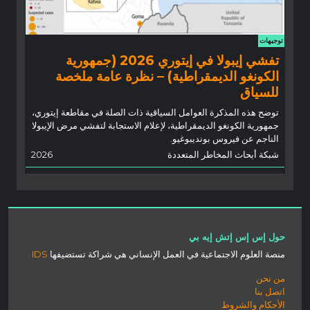
توجيهات
تفشي إيبولا في إيتوري 2026 (جمهورية
الكونغو الديمقراطية) – نظرة عامة ملخصة
للسياق
توضح هذه المذكرة العوامل السياقية ذات الصلة في مقاطعة إيتوري،
جمهورية الكونغو الديمقراطية، لإعلام الاستجابة لتفشي مرض الإيبولا
الناجم عن فيروس بونديبوغيو.
شبكة أبحاث المخاطر المتعددة
2026
حول إس إس إتش إيه بي
منصة العلوم الاجتماعية في العمل الإنساني هي شراكة تستضيفها
IDS
من نحن
اتصل بنا
الأحكام والشروط