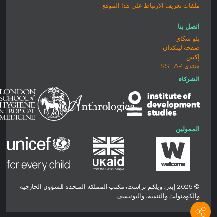
ملفات تعريف الارتباط على هذا الموقع
اتصل بنا
بلو سكاي
صفحة لينكدان
إكس
منتدى SSHAP
الشركاء
الممولين
© 2026 إيدز، ويلكم تراست، مكتب المملكة المتحدة للشؤون الخارجية
والكومنولث والتنمية، واليونيسف