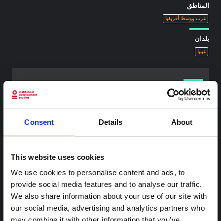
المناطق
غرب ووسط أفريقيا
بلدان
غينيا
محتوى ذو صلة
شرط
Consent
Details
About
ملاحظة سياقية: ممارسات الجنازة في إيتوري
هذه المذكرة هي الثانية التي ينتجها "التجمع من أجل إيتوري"، وهي
شبكة غير رسمية يقودها بشكل أساسي علماء اجتماعيون يقدمون
This website uses cookies
معلومات سياقية للاستجابة لتفشي إيبولا بونديبوغيو في إيتوري،
شرق جمهورية الكونغو الديمقراطية. توسع هذه المذكرة في ...
We use cookies to personalise content and ads, to
هال للعلوم المفتوحة
2026
provide social media features and to analyse our traffic.
We also share information about your use of our site with
شرط
our social media, advertising and analytics partners who
ملاحظة سياقية حول تفشي إيبولا بونديبوغيو
may combine it with other information that you’ve