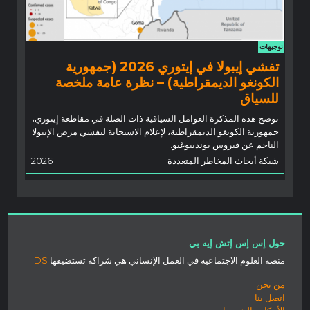
توجيهات
تفشي إيبولا في إيتوري 2026 (جمهورية
الكونغو الديمقراطية) – نظرة عامة ملخصة
للسياق
توضح هذه المذكرة العوامل السياقية ذات الصلة في مقاطعة إيتوري،
جمهورية الكونغو الديمقراطية، لإعلام الاستجابة لتفشي مرض الإيبولا
الناجم عن فيروس بونديبوغيو.
شبكة أبحاث المخاطر المتعددة
2026
حول إس إس إتش إيه بي
منصة العلوم الاجتماعية في العمل الإنساني هي شراكة تستضيفها
IDS
من نحن
اتصل بنا