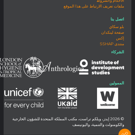
الأحكام والشروط
ملفات تعريف الارتباط على هذا الموقع
اتصل بنا
بلو سكاي
صفحة لينكدان
إكس
منتدى SSHAP
الشركاء
الممولين
© 2026 إيدز، ويلكم تراست، مكتب المملكة المتحدة للشؤون الخارجية
والكومنولث والتنمية، واليونيسف