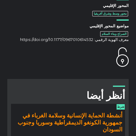
المحور الإقليمي
محور وسط وشرق أفريقيا
مواضيع المحور الإقليمي
الصراع وبناء السلام
معرف الهوية الرقمي:
https://doi.org/10.1177/0967010614532
أنظر أيضا
شرط
أنشطة الحماية الإنسانية وسلامة الغرباء في
جمهورية الكونغو الديمقراطية وسوريا وجنوب
السودان