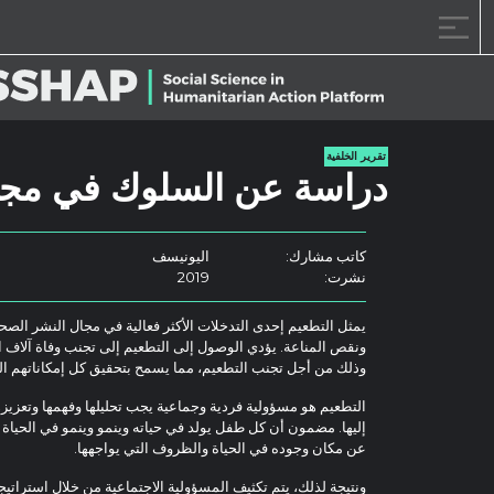
خطى الى المحتوى
تقرير الخلفية
دراسة عن السلوك في مجا
كاتب مشارك:
اليونيسف
نشرت:
2019
يمثل التطعيم إحدى التدخلات الأكثر فعالية في مجال النشر الصح
وذلك من أجل تجنب التطعيم، مما يسمح بتحقيق كل إمكاناتهم الك
التطعيم هو مسؤولية فردية وجماعية يجب تحليلها وفهمها وتعزيز
إليها. مضمون أن كل طفل يولد في حياته وينمو وينمو في الحياة م
عن مكان وجوده في الحياة والظروف التي يواجهها.
ونتيجة لذلك، يتم تكثيف المسؤولية الاجتماعية من خلال استراتيجي