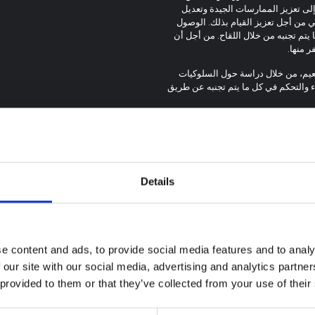
لى تعزيز الممارسات الجيدة وتعديل
ي من أجل تعزيز القيام بذلك. الوصول
 يتم تجنبه من خلال اللقاح. من أجل أن
 منها.
عيم، من خلال دراسة حول السلوكيات
ء والتحكم في كل ما يتم تجنبه عن طريق
ت الاتصالات القائمة على البيانات
 الريفية والحضرية، والمراسلين في
لويب الخاص بك.
Details
e content and ads, to provide social media features and to analy
 our site with our social media, advertising and analytics partn
 provided to them or that they’ve collected from your use of their
ة سياقية حول تفشي
 بونديبوغيو في إيتوري