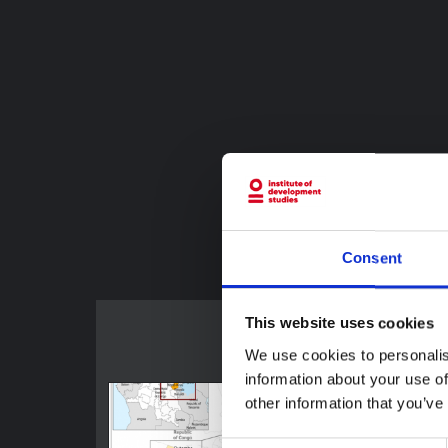
يسف/برينسلو
أقرأ أقل
Consent
This website uses cookies
We use cookies to personalis
information about your use of
other information that you’ve