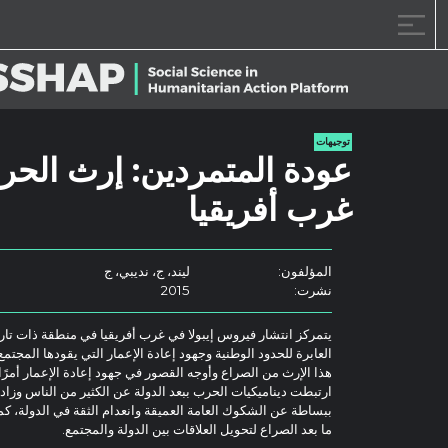
خطى الى المحتوى
توجيهات
عودة المتمردين: إرث الحرب 
غرب أفريقيا
المؤلفون:
ليند، ج، نديبي، ج
نشرت:
2015
يتمركز انتشار فيروس إيبولا في غرب أفريقيا في منطقة ذات تا
العابرة للحدود الوطنية وجهود إعادة الإعمار التي يقودها المجتم
هذا الإرث من الصراع وأوجه القصور في جهود إعادة الإعمار أمرًا
ارتبطت ديناميكيات الحرب ببعد الدولة عن الكثير من الناس وزاد
ببساطة عن الشكوك العامة العميقة وانعدام الثقة في الدولة، ك
ما بعد الصراع لتحويل العلاقات بين الدولة والمجتمع.