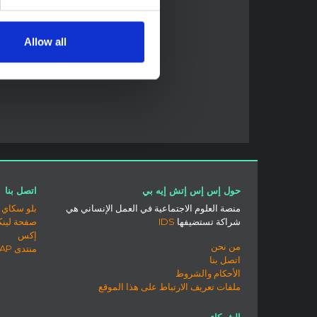
Allow all
حول إس إس إتش إيه بي
اتصل بنا
منصة العلوم الاجتماعية في العمل الإنساني هي
بلو سكاي
شراكة تستضيفها
IDS
صفحة لينك
إكس
من نحن
منتدى SSHAP
اتصل بنا
الأحكام والشروط
ملفات تعريف الارتباط على هذا الموقع
الشركاء