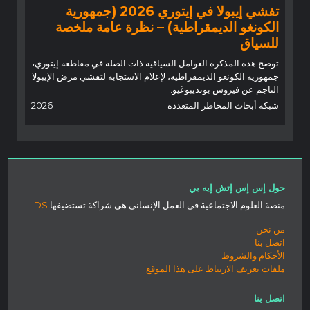
تفشي إيبولا في إيتوري 2026 (جمهورية
الكونغو الديمقراطية) – نظرة عامة ملخصة
للسياق
توضح هذه المذكرة العوامل السياقية ذات الصلة في مقاطعة إيتوري،
جمهورية الكونغو الديمقراطية، لإعلام الاستجابة لتفشي مرض الإيبولا
الناجم عن فيروس بونديبوغيو.
شبكة أبحاث المخاطر المتعددة
2026
حول إس إس إتش إيه بي
منصة العلوم الاجتماعية في العمل الإنساني هي شراكة تستضيفها
IDS
من نحن
اتصل بنا
الأحكام والشروط
ملفات تعريف الارتباط على هذا الموقع
اتصل بنا