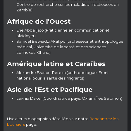
Centre de recherche sur les maladies infectieuses en
Zambie)
Afrique de l'Ouest
Ene Abba Ijato (Praticienne en communication et
plaidoyer)
Samuel Bewiadzi Akakpo (professeur et anthropologue
médical, Université de la santé et des sciences
connexes, Ghana)
Amérique latine et Caraïbes
Alexandre Branco-Pereira (anthropologue, Front
national pour la santé des migrants)
Asie de l'Est et Pacifique
Lavinia Dakei (Coordinatrice pays, Oxfam, Îles Salomon)
Lisez leurs biographies détaillées sur notre
Rencontrez les
boursiers
page.