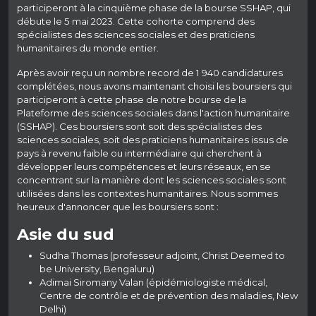
participeront à la cinquième phase de la bourse SSHAP, qui
débute le 5 mai 2023. Cette cohorte comprend des
spécialistes des sciences sociales et des praticiens
humanitaires du monde entier.
Après avoir reçu un nombre record de 1 940 candidatures
complétées, nous avons maintenant choisi les boursiers qui
participeront à cette phase de notre bourse de la
Plateforme des sciences sociales dans l'action humanitaire
(SSHAP). Ces boursiers sont soit des spécialistes des
sciences sociales, soit des praticiens humanitaires issus de
pays à revenu faible ou intermédiaire qui cherchent à
développer leurs compétences et leurs réseaux, en se
concentrant sur la manière dont les sciences sociales sont
utilisées dans les contextes humanitaires. Nous sommes
heureux d'annoncer que les boursiers sont :
Asie du sud
Sudha Thomas (professeur adjoint, Christ Deemed to
be University, Bengaluru)
Adimai Siromany Valan (épidémiologiste médical,
Centre de contrôle et de prévention des maladies, New
Delhi)