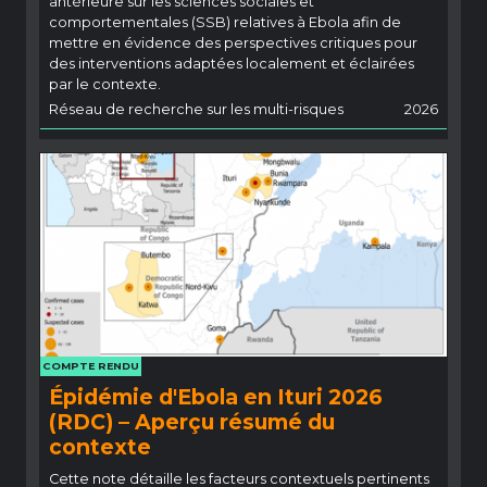
antérieure sur les sciences sociales et
comportementales (SSB) relatives à Ebola afin de
mettre en évidence des perspectives critiques pour
des interventions adaptées localement et éclairées
par le contexte.
Réseau de recherche sur les multi-risques
2026
COMPTE RENDU
Épidémie d'Ebola en Ituri 2026
(RDC) – Aperçu résumé du
contexte
Cette note détaille les facteurs contextuels pertinents