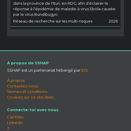
dans la province de l'Ituri, en RDC, afin d'éclairer la
réponse à l'épidémie de maladie à virus Ebola causée
par le virus Bundibugyo.
Réseau de recherche sur les multi-risques
2026
À propos de SSHAP
SSHAP est un partenariat hébergé par
IDS
À propos
Contactez-nous
Termes et conditions
Cookies sur ce site Web
Connecte-toi avec nous
Ciel bleu
LinkedIn
X