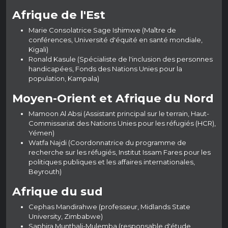
Afrique de l'Est
Marie Consolatrice Sage Ishimwe (Maître de
conférences, Université d'équité en santé mondiale,
Kigali)
Ronald Kasule (Spécialiste de l'inclusion des personnes
handicapées, Fonds des Nations Unies pour la
population, Kampala)
Moyen-Orient et Afrique du Nord
Mamoon Al Absi (Assistant principal sur le terrain, Haut-
Commissariat des Nations Unies pour les réfugiés (HCR),
Yémen)
Watfa Najdi (Coordonnatrice du programme de
recherche sur les réfugiés, Institut Issam Fares pour les
politiques publiques et les affaires internationales,
Beyrouth)
Afrique du sud
Cephas Mandirahwe (professeur, Midlands State
University, Zimbabwe)
Saphira Munthali-Mulemba (responsable d'étude,