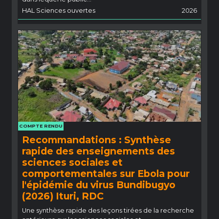
HAL Sciences ouvertes
2026
COMPTE RENDU
Recommandations : Synthèse
rapide des enseignements des
sciences sociales et
comportementales sur Ebola pour
l'épidémie du virus Bundibugyo
(2026) Ituri, RDC
Une synthèse rapide des leçons tirées de la recherche