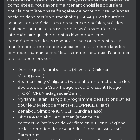
complétées, nous avons maintenant choisi les boursiers
pour la première phase française de notre bourse Sciences
sociales dans l'action humanitaire (SSHAP). Ces boursiers
sont soit des spécialistes des sciences sociales, soit des
praticiens humanitaires issus de pays à revenu faible ou
intermédiaire qui cherchent à développer leurs
compétences et leurs réseaux, en se concentrant sur la
manière dont les sciences sociales sont utilisées dans les
contextes humanitaires. Nous sommes heureux d'annoncer
que les boursiers sont :
Dominique Ralambo Tiana (Save the Children,
Madagascar)
Soamampiray V Ialijaona (Fédération internationale des
Sociétés de la Croix-Rouge et du Croissant-Rouge
(FICR/FICR), Madagascar/Bénin)
Myriame Farah François (Programme des Nations Unies
pour le Développement (PNUD/PNUD), Haïti)
Zénabou Simpore (UNICEF, Burkina Faso)
Dirosele Mbiakou Kouamen (agence de
contractualisation et de vérification du Fond Régional
de la Promotion de la Santé du Littoral (ACV/FRPSL),
Cameroun)