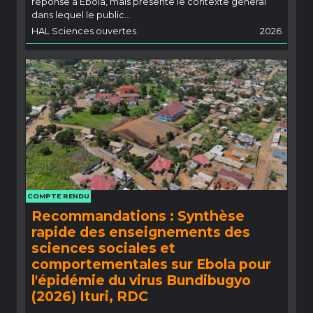
réponse à Ebola, mais présente le contexte général
dans lequel le public...
HAL Sciences ouvertes
2026
COMPTE RENDU
Recommandations : Synthèse
rapide des enseignements des
sciences sociales et
comportementales sur Ebola pour
l'épidémie du virus Bundibugyo
(2026) Ituri, RDC