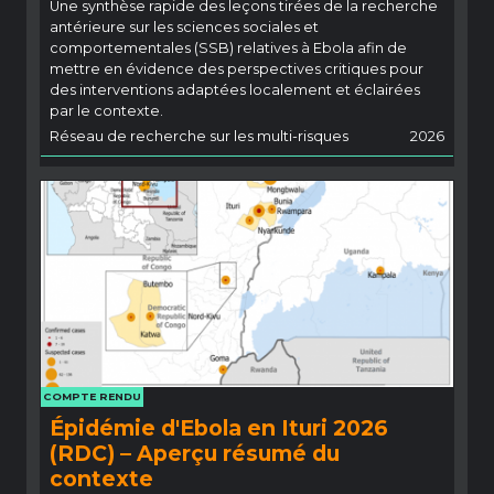
Une synthèse rapide des leçons tirées de la recherche
antérieure sur les sciences sociales et
comportementales (SSB) relatives à Ebola afin de
mettre en évidence des perspectives critiques pour
des interventions adaptées localement et éclairées
par le contexte.
Réseau de recherche sur les multi-risques
2026
COMPTE RENDU
Épidémie d'Ebola en Ituri 2026
(RDC) – Aperçu résumé du
contexte