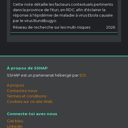
Cette note détaille les facteurs contextuels pertinents
dans la province de l'Ituri, en RDC, afin d'éclairer la
réponse à l'épidémie de maladie à virus Ebola causée
par le virus Bundibugyo.
Réseau de recherche sur les multi-risques
2026
À propos de SSHAP
SSHAP est un partenariat hébergé par
IDS
À propos
Contactez-nous
Termes et conditions
Cookies sur ce site Web
Connecte-toi avec nous
Ciel bleu
LinkedIn