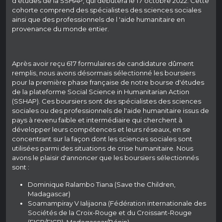
d'études de la SSHAP, qui débutera le 17 octobre 2022. Cette
cohorte comprend des spécialistes des sciences sociales
ainsi que des professionnels de l 'aide humanitaire en
provenance du monde entier.
Après avoir reçu 617 formulaires de candidature dûment
remplis, nous avons désormais sélectionné les boursiers
pour la première phase française de notre bourse d'études
de la plateforme Social Science in Humanitarian Action
(SSHAP). Ces boursiers sont des spécialistes des sciences
sociales ou des professionnels de l'aide humanitaire issus de
pays à revenu faible et intermédiaire qui cherchent à
développer leurs compétences et leurs réseaux, en se
concentrant sur la façon dont les sciences sociales sont
utilisées parmi des situations de crise humanitaire. Nous
avons le plaisir d'annoncer que les boursiers sélectionnés
sont :
Dominique Ralambo Tiana (Save the Children,
Madagascar)
Soamampiray V Ialijaona (Fédération internationale des
Sociétés de la Croix-Rouge et du Croissant-Rouge
(FICR/FICR), Madagascar/Bénin)