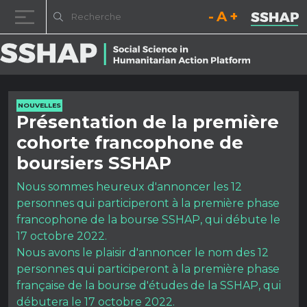
Diminuez la taille de la pol
Réinitialisez la t
Augmentez l
Passer au contenu
NOUVELLES
Présentation de la première
cohorte francophone de
boursiers SSHAP
Nous sommes heureux d'annoncer les 12
personnes qui participeront à la première phase
francophone de la bourse SSHAP, qui débute le
17 octobre 2022.
Nous avons le plaisir d'annoncer le nom des 12
personnes qui participeront à la première phase
française de la bourse d'études de la SSHAP, qui
débutera le 17 octobre 2022.