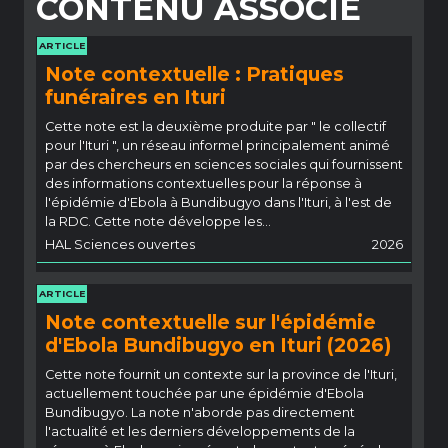
CONTENU ASSOCIÉ
ARTICLE
Note contextuelle : Pratiques
funéraires en Ituri
Cette note est la deuxième produite par " le collectif
pour l'Ituri ", un réseau informel principalement animé
par des chercheurs en sciences sociales qui fournissent
des informations contextuelles pour la réponse à
l'épidémie d'Ebola à Bundibugyo dans l'Ituri, à l'est de
la RDC. Cette note développe les…
HAL Sciences ouvertes
2026
ARTICLE
Note contextuelle sur l'épidémie
d'Ebola Bundibugyo en Ituri (2026)
Cette note fournit un contexte sur la province de l'Ituri,
actuellement touchée par une épidémie d'Ebola
Bundibugyo. La note n'aborde pas directement
l'actualité et les derniers développements de la