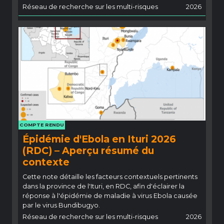
Réseau de recherche sur les multi-risques
2026
COMPTE RENDU
Épidémie d'Ebola en Ituri 2026
(RDC) – Aperçu résumé du
contexte
Cette note détaille les facteurs contextuels pertinents
dans la province de l'Ituri, en RDC, afin d'éclairer la
réponse à l'épidémie de maladie à virus Ebola causée
par le virus Bundibugyo.
Réseau de recherche sur les multi-risques
2026